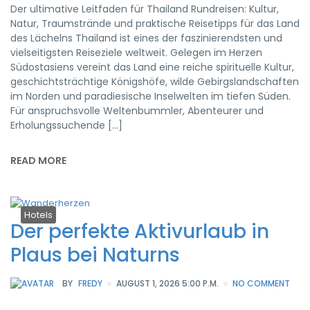
Der ultimative Leitfaden für Thailand Rundreisen: Kultur,
Natur, Traumstrände und praktische Reisetipps für das Land
des Lächelns Thailand ist eines der faszinierendsten und
vielseitigsten Reiseziele weltweit. Gelegen im Herzen
Südostasiens vereint das Land eine reiche spirituelle Kultur,
geschichtsträchtige Königshöfe, wilde Gebirgslandschaften
im Norden und paradiesische Inselwelten im tiefen Süden.
Für anspruchsvolle Weltenbummler, Abenteurer und
Erholungssuchende […]
READ MORE
Hotels
Der perfekte Aktivurlaub in
Plaus bei Naturns
BY
FREDY
AUGUST 1, 2026 5:00 P.M.
NO COMMENT