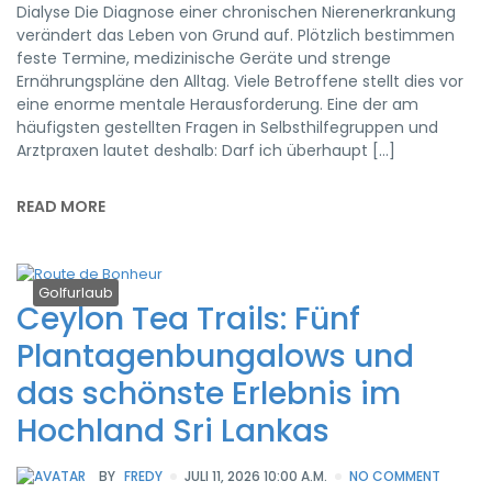
Dialyse Die Diagnose einer chronischen Nierenerkrankung
verändert das Leben von Grund auf. Plötzlich bestimmen
feste Termine, medizinische Geräte und strenge
Ernährungspläne den Alltag. Viele Betroffene stellt dies vor
eine enorme mentale Herausforderung. Eine der am
häufigsten gestellten Fragen in Selbsthilfegruppen und
Arztpraxen lautet deshalb: Darf ich überhaupt […]
READ MORE
Golfurlaub
Ceylon Tea Trails: Fünf
Plantagenbungalows und
das schönste Erlebnis im
Hochland Sri Lankas
BY
FREDY
JULI 11, 2026 10:00 A.M.
NO COMMENT