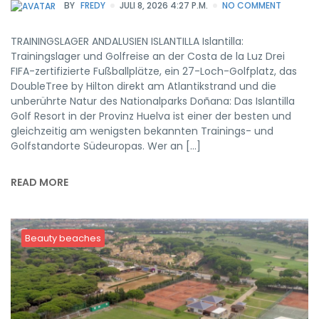
BY
FREDY
JULI 8, 2026 4:27 P.M.
NO COMMENT
TRAININGSLAGER ANDALUSIEN ISLANTILLA Islantilla:
Trainingslager und Golfreise an der Costa de la Luz Drei
FIFA-zertifizierte Fußballplätze, ein 27-Loch-Golfplatz, das
DoubleTree by Hilton direkt am Atlantikstrand und die
unberührte Natur des Nationalparks Doñana: Das Islantilla
Golf Resort in der Provinz Huelva ist einer der besten und
gleichzeitig am wenigsten bekannten Trainings- und
Golfstandorte Südeuropas. Wer an […]
READ MORE
Beauty beaches