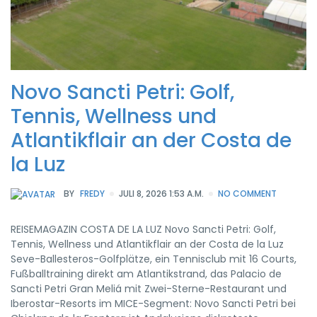
Novo Sancti Petri: Golf,
Tennis, Wellness und
Atlantikflair an der Costa de
la Luz
BY
FREDY
JULI 8, 2026 1:53 A.M.
NO COMMENT
REISEMAGAZIN COSTA DE LA LUZ Novo Sancti Petri: Golf,
Tennis, Wellness und Atlantikflair an der Costa de la Luz
Seve-Ballesteros-Golfplätze, ein Tennisclub mit 16 Courts,
Fußballtraining direkt am Atlantikstrand, das Palacio de
Sancti Petri Gran Meliá mit Zwei-Sterne-Restaurant und
Iberostar-Resorts im MICE-Segment: Novo Sancti Petri bei