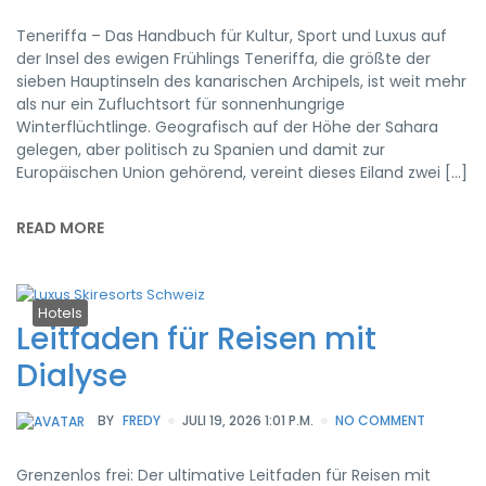
Teneriffa – Das Handbuch für Kultur, Sport und Luxus auf
der Insel des ewigen Frühlings Teneriffa, die größte der
sieben Hauptinseln des kanarischen Archipels, ist weit mehr
als nur ein Zufluchtsort für sonnenhungrige
Winterflüchtlinge. Geografisch auf der Höhe der Sahara
gelegen, aber politisch zu Spanien und damit zur
Europäischen Union gehörend, vereint dieses Eiland zwei […]
READ MORE
Hotels
Leitfaden für Reisen mit
Dialyse
BY
FREDY
JULI 19, 2026 1:01 P.M.
NO COMMENT
Grenzenlos frei: Der ultimative Leitfaden für Reisen mit