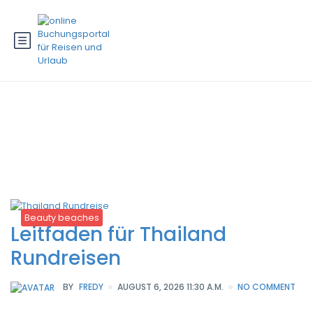
Kategorie:
Hotels
Beauty beaches
Leitfaden für Thailand
Rundreisen
BY
FREDY
AUGUST 6, 2026 11:30 A.M.
NO COMMENT