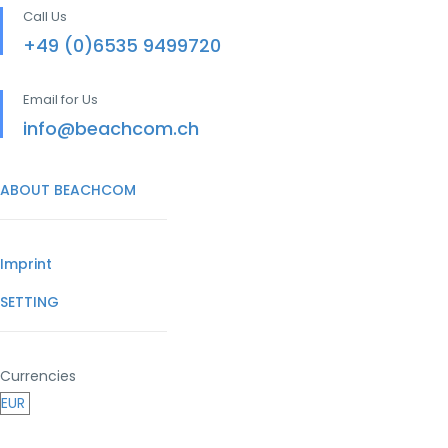
Call Us
+49 (0)6535 9499720
Email for Us
info@beachcom.ch
ABOUT BEACHCOM
Imprint
SETTING
Currencies