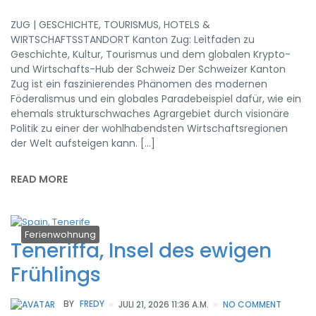
ZUG | GESCHICHTE, TOURISMUS, HOTELS &
WIRTSCHAFTSSTANDORT Kanton Zug: Leitfaden zu
Geschichte, Kultur, Tourismus und dem globalen Krypto-
und Wirtschafts-Hub der Schweiz Der Schweizer Kanton
Zug ist ein faszinierendes Phänomen des modernen
Föderalismus und ein globales Paradebeispiel dafür, wie ein
ehemals strukturschwaches Agrargebiet durch visionäre
Politik zu einer der wohlhabendsten Wirtschaftsregionen
der Welt aufsteigen kann. […]
READ MORE
Ferienwohnung
Teneriffa, Insel des ewigen
Frühlings
BY
FREDY
JULI 21, 2026 11:36 A.M.
NO COMMENT