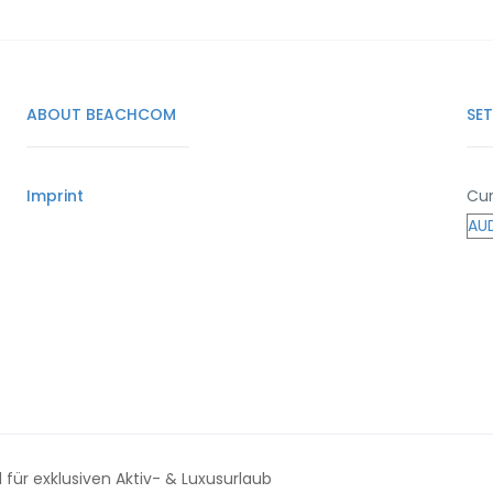
ABOUT BEACHCOM
SE
Imprint
Cur
für exklusiven Aktiv- & Luxusurlaub