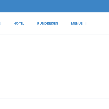
E
HOTEL
RUNDREISEN
MENUE
 visto