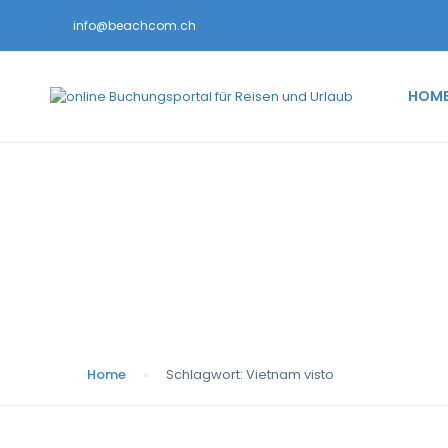
info@beachcom.ch
HOM
Schlagwort:
Vietnam
Home
Schlagwort:
Vietnam visto