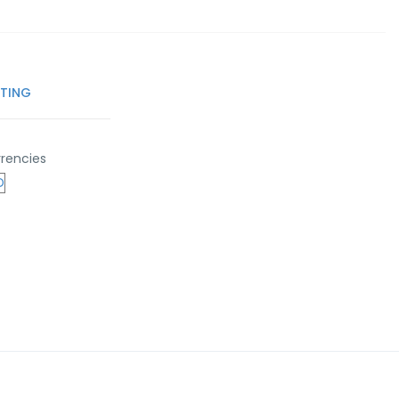
TTING
rencies