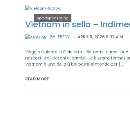
Sportsponsoring
Vietnam in sella – Indime
BY
FREDY
APRIL 9, 2026 8:07 A.M.
Viaggio Guidato in Bicicletta · Vietnam · Hanoi · Hue ·
nascosti tra i boschi di bambù. Le bizzarre formazioni
Vietnam è uno dei più bei paesi al mondo per […]
READ MORE