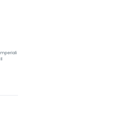
imperiali
Il