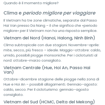
Quando è il momento migliore?
Clima e
periodo migliore per viaggiare
Il Vietnam ha tre zone climatiche, separate dal Passo
Hai Van presso Da Nang – il che significa che «periodo
migliore» per il Vietnam non ha una risposta semplice.
Vietnam del Nord (Hanoi, Halong, Ninh Binh)
Clima subtropicale con due stagioni. Novembre–aprile:
mite, secco, più fresco – ideale. Maggio–ottobre: caldo,
umido, possibili piogge monsoniche. Per i cicloturisti al
nord: ottobre–marzo consigliato.
Vietnam Centrale (Hue, Hoi An, Passo Hai
Van)
Ottobre–dicembre stagione delle piogge nella zona di
Hue e Hoi An – possibili allagamenti. Gennaio–agosto:
caldo, secco. Per il cicloturismo: gennaio–agosto
consigliato.
Vietnam del Sud (HCMC, Delta del Mekong)