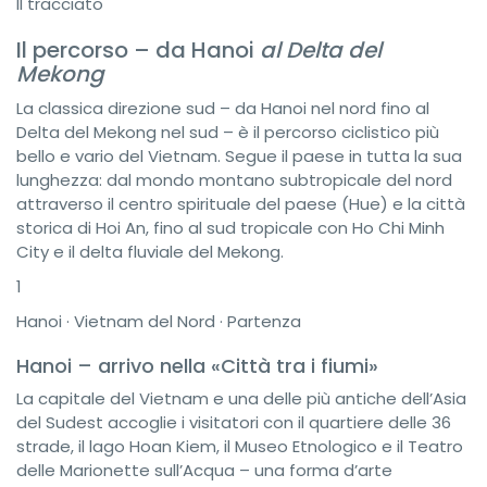
Il tracciato
Il percorso – da Hanoi
al Delta del
Mekong
La classica direzione sud – da Hanoi nel nord fino al
Delta del Mekong nel sud – è il percorso ciclistico più
bello e vario del Vietnam. Segue il paese in tutta la sua
lunghezza: dal mondo montano subtropicale del nord
attraverso il centro spirituale del paese (Hue) e la città
storica di Hoi An, fino al sud tropicale con Ho Chi Minh
City e il delta fluviale del Mekong.
1
Hanoi · Vietnam del Nord · Partenza
Hanoi – arrivo nella «Città tra i fiumi»
La capitale del Vietnam e una delle più antiche dell’Asia
del Sudest accoglie i visitatori con il quartiere delle 36
strade, il lago Hoan Kiem, il Museo Etnologico e il Teatro
delle Marionette sull’Acqua – una forma d’arte