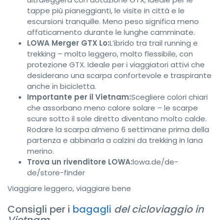
tappe più pianeggianti, le visite in città e le
escursioni tranquille. Meno peso significa meno
affaticamento durante le lunghe camminate.
LOWA Merger GTX Lo:
L’ibrido tra trail running e
trekking – molto leggero, molto flessibile, con
protezione GTX. Ideale per i viaggiatori attivi che
desiderano una scarpa confortevole e traspirante
anche in bicicletta.
Importante per il Vietnam:
Scegliere colori chiari
che assorbano meno calore solare – le scarpe
scure sotto il sole diretto diventano molto calde.
Rodare la scarpa almeno 6 settimane prima della
partenza e abbinarla a calzini da trekking in lana
merino.
Trova un rivenditore LOWA:
lowa.de/de-
de/store-finder
Viaggiare leggero, viaggiare bene
Consigli per i
bagagli
del cicloviaggio in
Vietnam