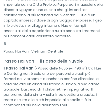
Imperiale con la Città Proibita Purpurea, i mausolei della
dinastia Nguyen e una cucina che gli intenditori
considerano la più raffinata del Vietnam – Hue è un
capitolo imprescindibile di ogni viaggio nel paese. Il giro
in bicicletta nei villaggi intorno a Hue e i templi
ancestrali della popolazione rurale sono tra i momenti
più indimenticabili dell’intero percorso.
5
Passo Hai Van · Vietnam Centrale
Passo Hai Van – il Passo delle Nuvole
Il
Passo Hai Van
(«Passo delle Nuvole», 496 m) tra Hue
e Da Nang non è solo uno dei percorsi ciclabili più
famosi del Vietnam – è anche un confine climatico: a
nord prevale un clima più fresco e umido, a sud calore
tropicale. L’ascesa di 11 chilometri è impegnativa. Il
panorama dalla cima – sulla linea costiera arcuata, il
mare azzurro e la città imperiale alle spalle – è la
ricompensa più bella dell’intero tour.