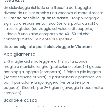
Un cicloviaggio richiede una filosofia del bagaglio
diversa da un city break o una vacanza al mare. Il motto
è:
il meno possibile, quanto basta
. Troppo bagaglio
significa o esaurimento fisico (se lo si porta da soli) o
stress logistico (se viaggia sul veicolo di supporto).
L’ideale è uno zaino compatto da 40–50 litri che
contenga tutto – e niente di superfluo.
Lista consigliata per il cicloviaggio in Vietnam
Abbigliamento
2–3 maglie ciclismo leggere o T-shirt funzionali · 1
maglia a maniche lunghe (protezione solare) · 1 giacca
antipioggia leggera (compatta) · 1 felpa o pile leggero
(serate fresche al nord) · 2 pantaloncini o pantaloni da
bici · 1 pantalone lungo leggero (visite a templi e
pagode) · Ricambi per 2–3 giorni (lavaggio in loco molto
semplice)
Scarpe e casco