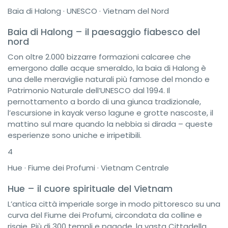
Baia di Halong · UNESCO · Vietnam del Nord
Baia di Halong – il paesaggio fiabesco del
nord
Con oltre 2.000 bizzarre formazioni calcaree che
emergono dalle acque smeraldo, la baia di Halong è
una delle meraviglie naturali più famose del mondo e
Patrimonio Naturale dell’UNESCO dal 1994. Il
pernottamento a bordo di una giunca tradizionale,
l’escursione in kayak verso lagune e grotte nascoste, il
mattino sul mare quando la nebbia si dirada – queste
esperienze sono uniche e irripetibili.
4
Hue · Fiume dei Profumi · Vietnam Centrale
Hue – il cuore spirituale del Vietnam
L’antica città imperiale sorge in modo pittoresco su una
curva del Fiume dei Profumi, circondata da colline e
risaie. Più di 300 templi e pagode, la vasta Cittadella