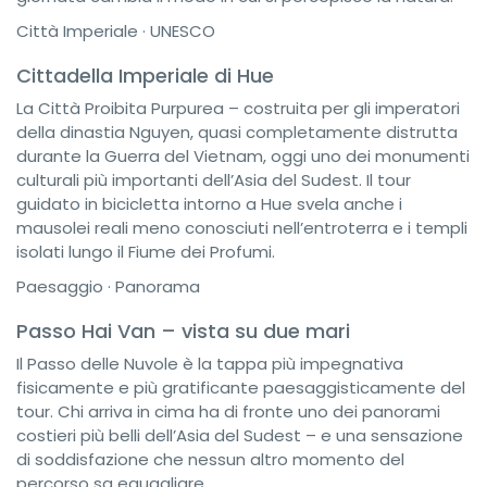
Città Imperiale · UNESCO
Cittadella Imperiale di Hue
La Città Proibita Purpurea – costruita per gli imperatori
della dinastia Nguyen, quasi completamente distrutta
durante la Guerra del Vietnam, oggi uno dei monumenti
culturali più importanti dell’Asia del Sudest. Il tour
guidato in bicicletta intorno a Hue svela anche i
mausolei reali meno conosciuti nell’entroterra e i templi
isolati lungo il Fiume dei Profumi.
Paesaggio · Panorama
Passo Hai Van – vista su due mari
Il Passo delle Nuvole è la tappa più impegnativa
fisicamente e più gratificante paesaggisticamente del
tour. Chi arriva in cima ha di fronte uno dei panorami
costieri più belli dell’Asia del Sudest – e una sensazione
di soddisfazione che nessun altro momento del
percorso sa eguagliare.