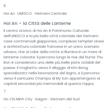
6
Hoi An · UNESCO · Vietnam Centrale
Hoi An – la Città delle Lanterne
Il centro storico di Hoi An è Patrimonio Culturale
dell’UNESCO e la più bella città coloniale del Vietnam:
case commerciali giapponesi, complessi templari cinesi
e architettura coloniale francese in un unico scenario
urbano, che al calar della notte si illumina in un mare di
lanterne colorate. Il percorso lungo le rive del fiume Thu
Bon è considerato una delle più belle piste ciclabili del
paese. Il traghetto verso il villaggio di Kim Bong,
specializzato nella lavorazione del legno, e il percorso
verso il santuario Champa di My Son appartengono ai
capitoli secondari più memorabili di questa tappa.
7
Ho Chi Minh City · Saigon · Vietnam del Sud