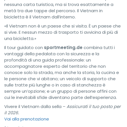
nessuna carta turistica, ma si trova esattamente a
metà tra due tappe del percorso. Il Vietnam in
bicicletta è il Vietnam dall’interno.
«Il Vietnam non è un paese che si visita. È un paese che
si vive. E nessun mezzo di trasporto ti avvicina di più di
una bicicletta.»
Il tour guidato con
sportmeeting.de
combina tutti i
vantaggi della pedalata con la sicurezza e la
profondità di una guida professionale: un
accompagnatore esperto del territorio che non
conosce solo la strada, ma anche la storia, la cucina e
le persone che vi abitano; un veicolo di supporto che
sulle tratte più lunghe o in caso di stanchezza è
sempre un’opzione; e un gruppo di persone affini con
cui le inevitabili sfide diventano parte dell’esperienza.
Vivere il Vietnam dalla sella –
Assicurati il tuo posto per
il 2026.
Vai alla prenotazione