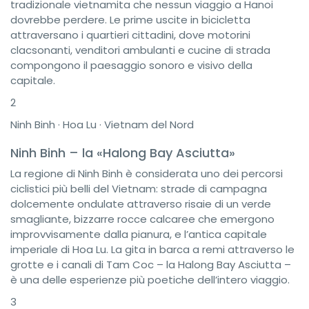
tradizionale vietnamita che nessun viaggio a Hanoi
dovrebbe perdere. Le prime uscite in bicicletta
attraversano i quartieri cittadini, dove motorini
clacsonanti, venditori ambulanti e cucine di strada
compongono il paesaggio sonoro e visivo della
capitale.
2
Ninh Binh · Hoa Lu · Vietnam del Nord
Ninh Binh – la «Halong Bay Asciutta»
La regione di Ninh Binh è considerata uno dei percorsi
ciclistici più belli del Vietnam: strade di campagna
dolcemente ondulate attraverso risaie di un verde
smagliante, bizzarre rocce calcaree che emergono
improvvisamente dalla pianura, e l’antica capitale
imperiale di Hoa Lu. La gita in barca a remi attraverso le
grotte e i canali di Tam Coc – la Halong Bay Asciutta –
è una delle esperienze più poetiche dell’intero viaggio.
3