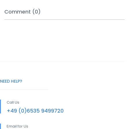
Comment (0)
NEED HELP?
Call Us
+49 (0)6535 9499720
Email for Us