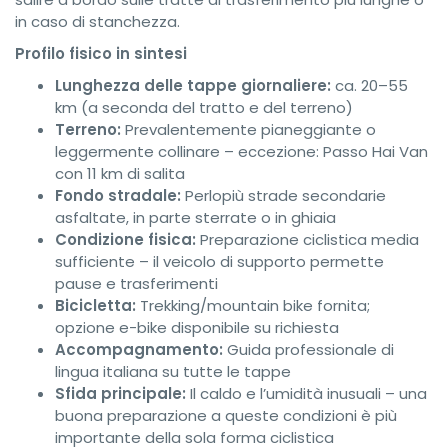
in caso di stanchezza.
Profilo fisico in sintesi
Lunghezza delle tappe giornaliere:
ca. 20–55
km (a seconda del tratto e del terreno)
Terreno:
Prevalentemente pianeggiante o
leggermente collinare – eccezione: Passo Hai Van
con 11 km di salita
Fondo stradale:
Perlopiù strade secondarie
asfaltate, in parte sterrate o in ghiaia
Condizione fisica:
Preparazione ciclistica media
sufficiente – il veicolo di supporto permette
pause e trasferimenti
Bicicletta:
Trekking/mountain bike fornita;
opzione e-bike disponibile su richiesta
Accompagnamento:
Guida professionale di
lingua italiana su tutte le tappe
Sfida principale:
Il caldo e l’umidità inusuali – una
buona preparazione a queste condizioni è più
importante della sola forma ciclistica