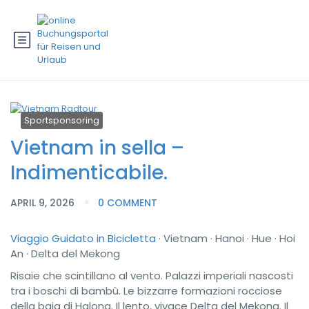
Sportsponsoring
Vietnam in sella –
Indimenticabile.
APRIL 9, 2026
0 COMMENT
Viaggio Guidato in Bicicletta
· Vietnam · Hanoi · Hue · Hoi
An · Delta del Mekong
Risaie che scintillano al vento. Palazzi imperiali nascosti
tra i boschi di bambù. Le bizzarre formazioni rocciose
della baia di Halong. Il lento, vivace Delta del Mekong. Il