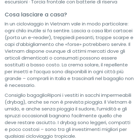
escursioni · Torcia frontale con batterie di riserva
Cosa lasciare a casa?
In un cicloviaggio in Vietnam vale in modo particolare:
ogni chilo inutile si fa sentire. Lascia a casa libri cartacei
(porta un e-reader), treppiedi pesanti, troppe scarpe e
capi d’abbigliamento che «forse» potrebbero servire. Il
Vietnam dispone ovunque di ottimi mercati dove gli
articoli dimenticati o consumati possono essere
sostituiti a basso costo. La crema solare, il repellente
per insetti e l’acqua sono disponibili in ogni città più
grande – comprarli in Italia e trascinarli nel bagaglio non
è necessario.
Consiglio bagaglio
Riponi i vestiti in sacchi impermeabili
(drybag), anche se non è prevista pioggia. Il Vietnam è
umido, e anche senza pioggia il sudore, l’umidità e gli
spruzzi occasionali bagnano facilmente quello che
deve restare asciutto. I drybag sono leggeri, compatti
e poco costosi – sono tra gli investimenti migliori per
qualsiasi cicloviaggio tropicale.