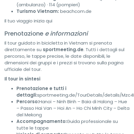
(ambulanza) · 114 (pompieri)
Turismo Vietnam:
beachcom.de
Il tuo viaggio inizia qui
Prenotazione
e informazioni
Il tour guidato in bicicletta in Vietnam si prenota
direttamente su
sportmeeting.de
. Tutti i dettagli sul
percorso, le tappe precise, le date disponibili, le
dimensioni dei gruppi e i prezzi si trovano sulla pagina
ufficiale del tour.
Il tour in sintesi
Prenotazione e tutti i
dettagli:
sportmeeting.de/TourDetails/details/Mz
Percorso:
Hanoi – Ninh Binh – Baia di Halong – Hue
– Passo Hai Van – Hoi An – Ho Chi Minh City – Delta
del Mekong
Accompagnamento:
Guida professionale su
tutte le tappe