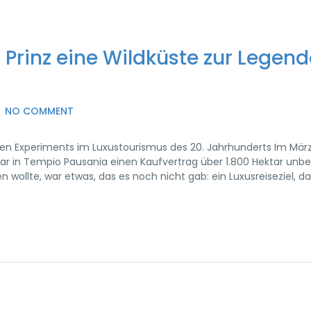
Prinz eine Wildküste zur Legend
NO COMMENT
n Experiments im Luxustourismus des 20. Jahrhunderts Im März
tar in Tempio Pausania einen Kaufvertrag über 1.800 Hektar unb
 wollte, war etwas, das es noch nicht gab: ein Luxusreiseziel, da