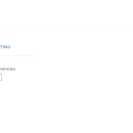
TTING
rencies