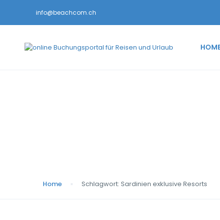
info@beachcom.ch
HOM
Schlagwort:
Sardini
Home
Schlagwort:
Sardinien exklusive Resorts