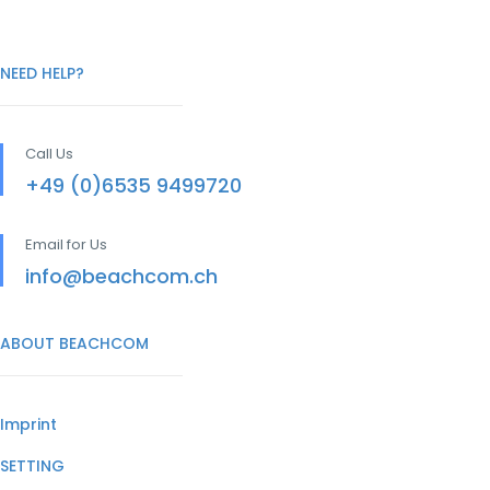
NEED HELP?
Call Us
+49 (0)6535 9499720
Email for Us
info@beachcom.ch
ABOUT BEACHCOM
Imprint
SETTING