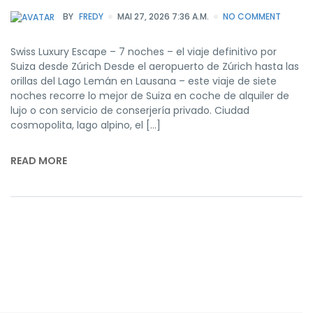
BY
FREDY
MAI 27, 2026 7:36 A.M.
NO COMMENT
Swiss Luxury Escape – 7 noches – el viaje definitivo por
Suiza desde Zúrich Desde el aeropuerto de Zúrich hasta las
orillas del Lago Lemán en Lausana – este viaje de siete
noches recorre lo mejor de Suiza en coche de alquiler de
lujo o con servicio de conserjería privado. Ciudad
cosmopolita, lago alpino, el […]
READ MORE