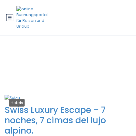
Schlagwort:
jugar campo de
golf Omega Suiza
Hotels
Swiss Luxury Escape – 7
noches, 7 cimas del lujo
alpino.