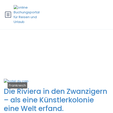
Schlagwort:
Avantgarde
Künstler Riviera 1920er
Frankreich
Die Riviera in den Zwanzigern
– als eine Künstlerkolonie
eine Welt erfand.