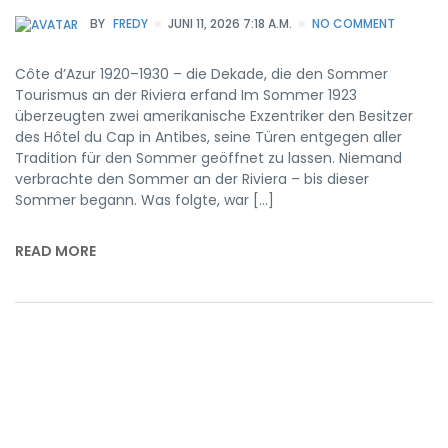
BY
FREDY
JUNI 11, 2026 7:18 A.M.
NO COMMENT
Côte d’Azur 1920–1930 – die Dekade, die den Sommer
Tourismus an der Riviera erfand Im Sommer 1923
überzeugten zwei amerikanische Exzentriker den Besitzer
des Hôtel du Cap in Antibes, seine Türen entgegen aller
Tradition für den Sommer geöffnet zu lassen. Niemand
verbrachte den Sommer an der Riviera – bis dieser
Sommer begann. Was folgte, war […]
READ MORE