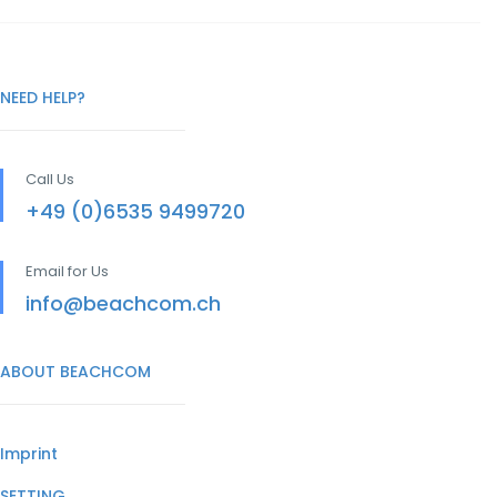
NEED HELP?
Call Us
+49 (0)6535 9499720
Email for Us
info@beachcom.ch
ABOUT BEACHCOM
Imprint
SETTING