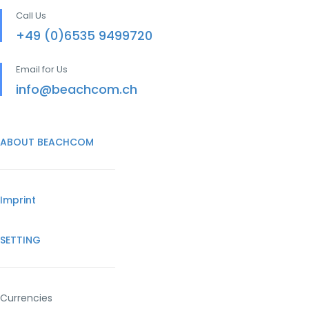
Call Us
+49 (0)6535 9499720
Email for Us
info@beachcom.ch
ABOUT BEACHCOM
Imprint
SETTING
Currencies