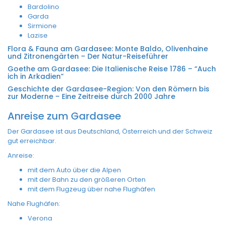
Bardolino
Garda
Sirmione
Lazise
Flora & Fauna am Gardasee: Monte Baldo, Olivenhaine
und Zitronengärten – Der Natur-Reiseführer
Goethe am Gardasee: Die Italienische Reise 1786 – “Auch
ich in Arkadien”
Geschichte der Gardasee-Region: Von den Römern bis
zur Moderne – Eine Zeitreise durch 2000 Jahre
Anreise zum Gardasee
Der Gardasee ist aus Deutschland, Österreich und der Schweiz
gut erreichbar.
Anreise:
mit dem Auto über die Alpen
mit der Bahn zu den größeren Orten
mit dem Flugzeug über nahe Flughäfen
Nahe Flughäfen:
Verona