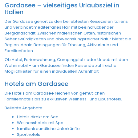
Gardasee – vielseitiges Urlaubsziel in
Italien
Der Gardasee gehört zu den beliebtesten Reisezielen Italiens
und verbindet mediterranes Flair mit beeindruckender
Berglandschaft. Zwischen malerischen Orten, historischen
Sehenswürdigkeiten und abwechslungsreicher Natur bietet die
Region ideale Bedingungen für Erholung, Aktivurlaub und
Familienferien.
Ob Hotel, Ferienwohnung, Campingplatz oder Urlaub mit dem
Wohnmobil – am Gardasee finden Reisende zahlreiche
Möglichkeiten für einen individuellen Aufenthalt.
Hotels am Gardasee
Die
Hotels am Gardasee
reichen von gemütlichen
Familienhotels bis zu exklusiven Wellness- und Luxushotels.
Beliebte Angebote:
Hotels direkt am See
Wellnesshotels mit Spa
familienfreundliche Unterkünfte
Sporthotels