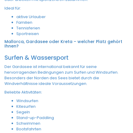
Ideal für:
aktive Urlauber
Familien
Tennisferien
Sportreisen
Mallorca, Gardasee oder Kreta – welcher Platz gehört
Ihnen?
Surfen & Wassersport
Der Gardasee ist international bekannt für seine
hervorragenden Bedingungen zum Surfen und Windsurfen.
Besonders der Norden des Sees bietet durch die
Windverhältnisse ideale Voraussetzungen.
Beliebte Aktivitäten:
Windsurfen
Kitesurfen
Segeln
Stand-up-Paddling
Schwimmen
Bootsfahrten