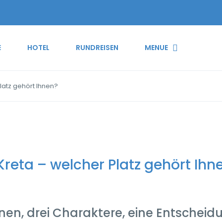
E
HOTEL
RUNDREISEN
MENUE
latz gehört Ihnen?
reta – welcher Platz gehört Ihn
onen, drei Charaktere, eine Entscheid