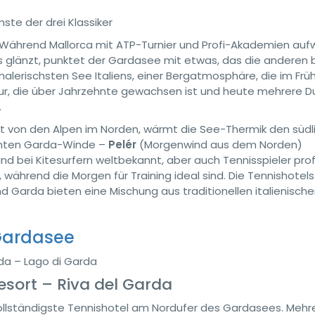
ste der drei Klassiker
e. Während Mallorca mit ATP-Turnier und Profi-Akademien auf
 glänzt, punktet der Gardasee mit etwas, das die anderen 
lerischsten See Italiens, einer Bergatmosphäre, die im Früh
ruktur, die über Jahrzehnte gewachsen ist und heute mehrere 
.
t von den Alpen im Norden, wärmt die See-Thermik den südl
ühmten Garda-Winde –
Pelér
(Morgenwind aus dem Norden)
 bei Kitesurfern weltbekannt, aber auch Tennisspieler profi
während die Morgen für Training ideal sind. Die Tennishotels
d Garda bieten eine Mischung aus traditionellen italienisch
Gardasee
da – Lago di Garda
esort – Riva del Garda
 vollständigste Tennishotel am Nordufer des Gardasees. Mehr