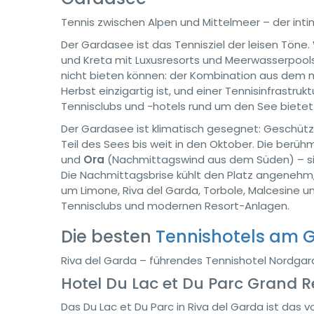
Tennis zwischen Alpen und Mittelmeer – der intim
Der Gardasee ist das Tennisziel der leisen Tön
und Kreta mit Luxusresorts und Meerwasserpools
nicht bieten können: der Kombination aus dem ma
Herbst einzigartig ist, und einer Tennisinfrast
Tennisclubs und -hotels rund um den See bietet
Der Gardasee ist klimatisch gesegnet: Geschütz
Teil des Sees bis weit in den Oktober. Die ber
und
Ora
(Nachmittagswind aus dem Süden) – sind
Die Nachmittagsbrise kühlt den Platz angenehm, 
um Limone, Riva del Garda, Torbole, Malcesine un
Tennisclubs und modernen Resort-Anlagen.
Die besten
Tennishotels am 
Riva del Garda – führendes Tennishotel Nordgar
Hotel Du Lac et Du Parc Grand R
Das Du Lac et Du Parc in Riva del Garda ist das