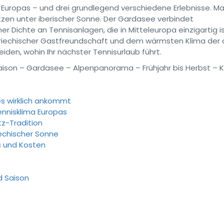
 Europas – und drei grundlegend verschiedene Erlebnisse. Ma
zen unter iberischer Sonne. Der Gardasee verbindet
Dichte an Tennisanlagen, die in Mitteleuropa einzigartig is
griechischer Gastfreundschaft und dem wärmsten Klima der 
eiden, wohin Ihr nächster Tennisurlaub führt.
aison – Gardasee – Alpenpanorama – Frühjahr bis Herbst – K
s wirklich ankommt
ennisklima Europas
z-Tradition
iechischer Sonne
ls und Kosten
d Saison