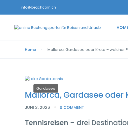
info@beachcom.ch
HOM
Home
Mallorca, Gardasee oder Kreta – welcher P
Gardasee
Mallorca, Gardasee oder K
JUNI 3, 2026
0 COMMENT
Tennisreisen
– drei Destinati