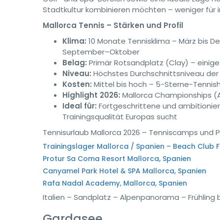
Stadtkultur kombinieren möchten – weniger für in
Mallorca Tennis – Stärken und Profil
Klima:
10 Monate Tennisklima – März bis D
September–Oktober
Belag:
Primär Rotsandplatz (Clay) – einig
Niveau:
Höchstes Durchschnittsniveau der
Kosten:
Mittel bis hoch – 5-Sterne-Tenni
Highlight 2026:
Mallorca Championships (A
Ideal für:
Fortgeschrittene und ambitioniert
Trainingsqualität Europas sucht
Tennisurlaub Mallorca 2026 – Tenniscamps und 
Trainingslager Mallorca / Spanien – Beach Club 
Protur Sa Coma Resort Mallorca, Spanien
Canyamel Park Hotel & SPA Mallorca, Spanien
Rafa Nadal Academy, Mallorca, Spanien
Italien – Sandplatz – Alpenpanorama – Frühling 
Gardasee