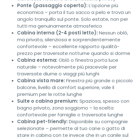
Ponte (passaggio coperta):
L’opzione più
economica – porta il tuo sacco a pelo e trova un
angolo tranquillo sul ponte. Solo estate, non per
tutti ma genuinamente atmosferico
Cabina interna (2-4 posti letto):
Nessun oblò,
ma privata, silenziosa e sorprendentemente
confortevole – eccellente rapporto qualità-
prezzo per traversate notturne quando si dorme
Cabina esterna:
Oblò o finestra porta luce
naturale – notevolmente più piacevole per
traversate diurne o viaggi più lunghi
Cabina vista mare:
Finestra più grande o piccolo
balcone, livello di comfort superiore, vale il
premium per le rotte lunghe
Suite o cabina premium:
Spaziosa, spesso con
bagno privato, zona soggiorno – la scelta
confortevole per famiglie o traversate lunghe
Cabina pet-friendly:
Disponibile su compagnie
selezionate – permette al tuo cane o gatto di
stare in cabina con te invece che in un canile sul