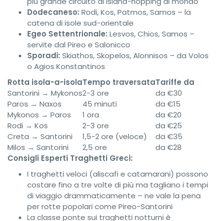
più grande circuito di island-hopping al mondo
Dodecaneso:
Rodi, Kos, Patmos, Samos – la
catena di isole sud-orientale
Egeo Settentrionale:
Lesvos, Chios, Samos –
servite dal Pireo e Salonicco
Sporadi:
Skiathos, Skopelos, Alonnisos – da Volos
o Agios Konstantinos
Rotta isola-a-isola
Tempo traversata
Tariffe da
Santorini → Mykonos
2-3 ore
da €30
Paros → Naxos
45 minuti
da €15
Mykonos → Paros
1 ora
da €20
Rodi → Kos
2-3 ore
da €25
Creta → Santorini
1,5-2 ore (veloce)
da €35
Milos → Santorini
2,5 ore
da €28
Consigli Esperti Traghetti Greci:
I traghetti veloci (aliscafi e catamarani) possono
costare fino a tre volte di più ma tagliano i tempi
di viaggio drammaticamente – ne vale la pena
per rotte popolari come Pireo-Santorini
La classe ponte sui traghetti notturni è