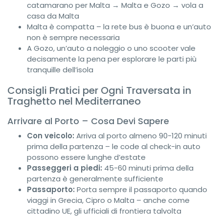
catamarano per Malta → Malta e Gozo → vola a
casa da Malta
Malta è compatta – la rete bus è buona e un’auto
non è sempre necessaria
A Gozo, un’auto a noleggio o uno scooter vale
decisamente la pena per esplorare le parti più
tranquille dell’isola
Consigli Pratici per Ogni Traversata in
Traghetto nel Mediterraneo
Arrivare al Porto – Cosa Devi Sapere
Con veicolo:
Arriva al porto almeno 90-120 minuti
prima della partenza – le code al check-in auto
possono essere lunghe d’estate
Passeggeri a piedi:
45-60 minuti prima della
partenza è generalmente sufficiente
Passaporto:
Porta sempre il passaporto quando
viaggi in Grecia, Cipro o Malta – anche come
cittadino UE, gli ufficiali di frontiera talvolta