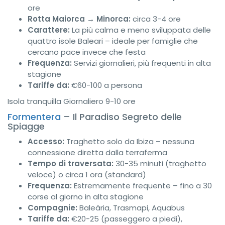
ore
Rotta Maiorca → Minorca:
circa 3-4 ore
Carattere:
La più calma e meno sviluppata delle
quattro isole Baleari – ideale per famiglie che
cercano pace invece che festa
Frequenza:
Servizi giornalieri, più frequenti in alta
stagione
Tariffe da:
€60-100 a persona
Isola tranquilla
Giornaliero
9-10 ore
Formentera
– Il Paradiso Segreto delle
Spiagge
Accesso:
Traghetto solo da Ibiza – nessuna
connessione diretta dalla terraferma
Tempo di traversata:
30-35 minuti (traghetto
veloce) o circa 1 ora (standard)
Frequenza:
Estremamente frequente – fino a 30
corse al giorno in alta stagione
Compagnie:
Baleària, Trasmapi, Aquabus
Tariffe da:
€20-25 (passeggero a piedi),