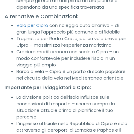
sempre gli orari attuali prima di fare piani che
dipendono da una specifica traversata
Alternative e Combinazioni:
Volo per Cipro
con noleggio auto all’arrivo – di
gran lunga l’approccio più comune e affidabile
Traghetto per Rodi o Creta, poi un volo breve per
Cipro – massimizza l’esperienza marittima
Crociera mediterranea con scalo a Cipro – un
modo confortevole per includere l’isola in un
viaggio più ampio
Barca a vela – Cipro è un porto di scalo popolare
nel circuito della vela nel Mediterraneo orientale
Importante per i viaggiatori a Cipro:
La divisione politica dell’isola influisce sulle
connessioni di trasporto – ricerca sempre la
situazione attuale prima di pianificare il tuo
percorso
L’ingresso ufficiale nella Repubblica di Cipro è solo
attraverso gli aeroporti di Larnaka e Paphos e il