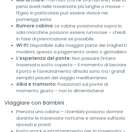
pena averli nelle traversate più lunghe o mosse –
l’Egeo in particolare può essere vivace nei
pomeriggi estivi
Rumore cabina:
Le cabine posizionate sopra la
sala macchine possono essere rumorose – chiedi
in fase di prenotazione se possibile
Wi-Fi:
Disponibile sulla maggior parte dei traghetti
moderni, spesso a pagamento orario o giornaliero
L’esperienza del ponte:
Non passare l’intera
traversata sotto coperta – il momento di lasciare
il porto e l’avvicinamento all’isola sono tra i grandi
semplici piaceri del viaggio mediterraneo
Alba e tramonto:
Posizionati sul ponte al
momento giusto – non lo dimenticherai
Viaggiare con Bambini
Prenota una cabina – i bambini possono dormire
durante le traversate notturne e arrivare sull’isola
riposati e pronti
Porta snack e intrattenimento per la traversata –