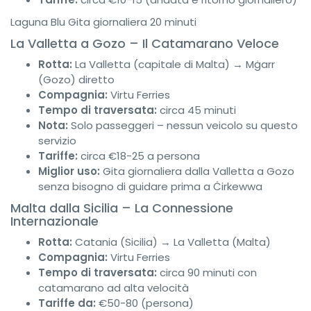
Laguna Blu
Gita giornaliera
20 minuti
La Valletta a Gozo – Il Catamarano Veloce
Rotta:
La Valletta (capitale di Malta) → Mġarr
(Gozo) diretto
Compagnia:
Virtu Ferries
Tempo di traversata:
circa 45 minuti
Nota:
Solo passeggeri – nessun veicolo su questo
servizio
Tariffe:
circa €18-25 a persona
Miglior uso:
Gita giornaliera dalla Valletta a Gozo
senza bisogno di guidare prima a Ċirkewwa
Malta dalla Sicilia – La Connessione
Internazionale
Rotta:
Catania (Sicilia) → La Valletta (Malta)
Compagnia:
Virtu Ferries
Tempo di traversata:
circa 90 minuti con
catamarano ad alta velocità
Tariffe da:
€50-80 (persona)