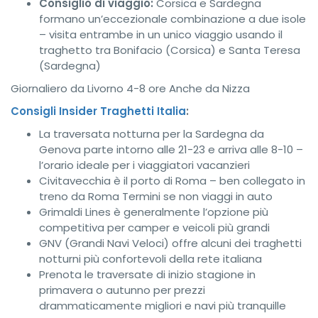
Consiglio di viaggio:
Corsica e Sardegna
formano un’eccezionale combinazione a due isole
– visita entrambe in un unico viaggio usando il
traghetto tra Bonifacio (Corsica) e Santa Teresa
(Sardegna)
Giornaliero da Livorno
4-8 ore
Anche da Nizza
Consigli Insider Traghetti Italia
:
La traversata notturna per la Sardegna da
Genova parte intorno alle 21-23 e arriva alle 8-10 –
l’orario ideale per i viaggiatori vacanzieri
Civitavecchia è il porto di Roma – ben collegato in
treno da Roma Termini se non viaggi in auto
Grimaldi Lines è generalmente l’opzione più
competitiva per camper e veicoli più grandi
GNV (Grandi Navi Veloci) offre alcuni dei traghetti
notturni più confortevoli della rete italiana
Prenota le traversate di inizio stagione in
primavera o autunno per prezzi
drammaticamente migliori e navi più tranquille