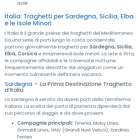
isole
Italia: Traghetti per Sardegna, Sicilia, Elba
e le Isole Minori
L’Italia è il grande paese dei traghetti del Mediterraneo.
Da una serie di porti lungo la costa occidentale,
partono giornalmente traghetti per
Sardegna, Sicilia,
Elba, Corsica
e innumerevoli isole minori. La rete è fitta,
le compagnie affidabili e le traversate notturne
frequentemente descritte dai viaggiatori come un
momento culminante dell’intera vacanza.
Sardegna
– La Prima Destinazione Traghetto
d’Italia
La Sardegna è servita da diversi porti della terraferma
italiana. La scelta del porto di partenza dipenderà dal
tuo percorso di viaggio e da dove provieni.
Compagnie principali:
Tirrenia, Moby Lines,
Grimaldi Lines, GNV (Grandi Navi Veloci), Sardinia
Ferries