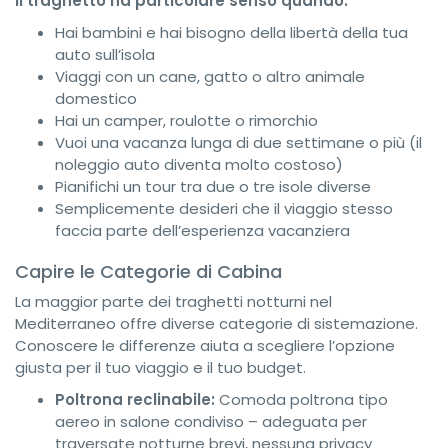
Il traghetto ha particolare senso quando:
Hai bambini e hai bisogno della libertà della tua
auto sull’isola
Viaggi con un cane, gatto o altro animale
domestico
Hai un camper, roulotte o rimorchio
Vuoi una vacanza lunga di due settimane o più (il
noleggio auto diventa molto costoso)
Pianifichi un tour tra due o tre isole diverse
Semplicemente desideri che il viaggio stesso
faccia parte dell’esperienza vacanziera
Capire le Categorie di Cabina
La maggior parte dei traghetti notturni nel
Mediterraneo offre diverse categorie di sistemazione.
Conoscere le differenze aiuta a scegliere l’opzione
giusta per il tuo viaggio e il tuo budget.
Poltrona reclinabile:
Comoda poltrona tipo
aereo in salone condiviso – adeguata per
traversate notturne brevi, nessuna privacy