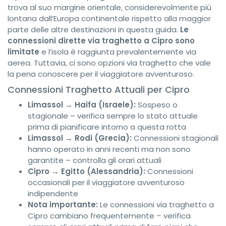
trova al suo margine orientale, considerevolmente più
lontana dall’Europa continentale rispetto alla maggior
parte delle altre destinazioni in questa guida.
Le
connessioni dirette via traghetto a Cipro sono
limitate
e l’isola è raggiunta prevalentemente via
aerea. Tuttavia, ci sono opzioni via traghetto che vale
la pena conoscere per il viaggiatore avventuroso.
Connessioni Traghetto Attuali per Cipro
Limassol → Haifa (Israele):
Sospeso o
stagionale – verifica sempre lo stato attuale
prima di pianificare intorno a questa rotta
Limassol → Rodi (Grecia):
Connessioni stagionali
hanno operato in anni recenti ma non sono
garantite – controlla gli orari attuali
Cipro → Egitto (Alessandria):
Connessioni
occasionali per il viaggiatore avventuroso
indipendente
Nota importante:
Le connessioni via traghetto a
Cipro cambiano frequentemente – verifica