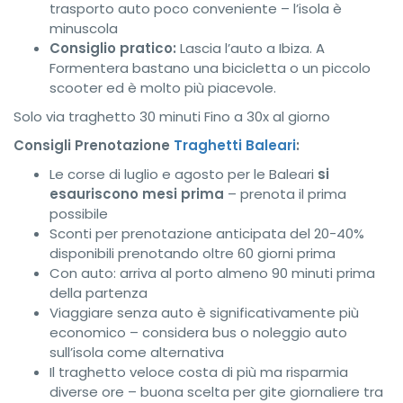
trasporto auto poco conveniente – l’isola è
minuscola
Consiglio pratico:
Lascia l’auto a Ibiza. A
Formentera bastano una bicicletta o un piccolo
scooter ed è molto più piacevole.
Solo via traghetto
30 minuti
Fino a 30x al giorno
Consigli Prenotazione
Traghetti Baleari
:
Le corse di luglio e agosto per le Baleari
si
esauriscono mesi prima
– prenota il prima
possibile
Sconti per prenotazione anticipata del 20-40%
disponibili prenotando oltre 60 giorni prima
Con auto: arriva al porto almeno 90 minuti prima
della partenza
Viaggiare senza auto è significativamente più
economico – considera bus o noleggio auto
sull’isola come alternativa
Il traghetto veloce costa di più ma risparmia
diverse ore – buona scelta per gite giornaliere tra