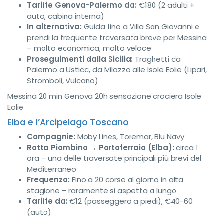
Tariffe Genova-Palermo da:
€180 (2 adulti +
auto, cabina interna)
In alternativa:
Guida fino a Villa San Giovanni e
prendi la frequente traversata breve per Messina
– molto economica, molto veloce
Proseguimenti dalla Sicilia:
Traghetti da
Palermo a Ustica, da Milazzo alle Isole Eolie (Lipari,
Stromboli, Vulcano)
Messina 20 min
Genova 20h sensazione crociera
Isole
Eolie
Elba e l’Arcipelago Toscano
Compagnie:
Moby Lines, Toremar, Blu Navy
Rotta Piombino → Portoferraio (Elba):
circa 1
ora – una delle traversate principali più brevi del
Mediterraneo
Frequenza:
Fino a 20 corse al giorno in alta
stagione – raramente si aspetta a lungo
Tariffe da:
€12 (passeggero a piedi), €40-60
(auto)