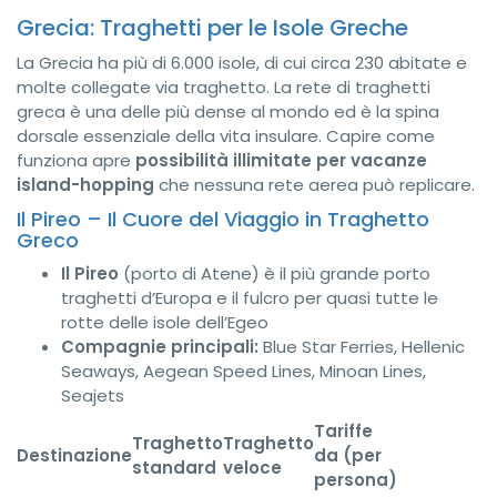
Grecia: Traghetti per le Isole Greche
La Grecia ha più di 6.000 isole, di cui circa 230 abitate e
molte collegate via traghetto. La rete di traghetti
greca è una delle più dense al mondo ed è la spina
dorsale essenziale della vita insulare. Capire come
funziona apre
possibilità illimitate per vacanze
island-hopping
che nessuna rete aerea può replicare.
Il Pireo – Il Cuore del Viaggio in Traghetto
Greco
Il Pireo
(porto di Atene) è il più grande porto
traghetti d’Europa e il fulcro per quasi tutte le
rotte delle isole dell’Egeo
Compagnie principali:
Blue Star Ferries, Hellenic
Seaways, Aegean Speed Lines, Minoan Lines,
Seajets
Tariffe
Traghetto
Traghetto
Destinazione
da (per
standard
veloce
persona)