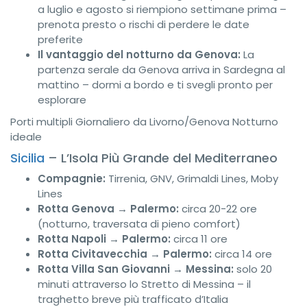
a luglio e agosto si riempiono settimane prima –
prenota presto o rischi di perdere le date
preferite
Il vantaggio del notturno da Genova:
La
partenza serale da Genova arriva in Sardegna al
mattino – dormi a bordo e ti svegli pronto per
esplorare
Porti multipli
Giornaliero da Livorno/Genova
Notturno
ideale
Sicilia
– L’Isola Più Grande del Mediterraneo
Compagnie:
Tirrenia, GNV, Grimaldi Lines, Moby
Lines
Rotta Genova → Palermo:
circa 20-22 ore
(notturno, traversata di pieno comfort)
Rotta Napoli → Palermo:
circa 11 ore
Rotta Civitavecchia → Palermo:
circa 14 ore
Rotta Villa San Giovanni → Messina:
solo 20
minuti attraverso lo Stretto di Messina – il
traghetto breve più trafficato d’Italia