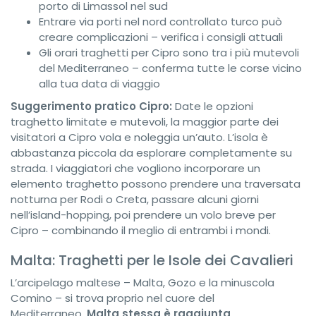
porto di Limassol nel sud
Entrare via porti nel nord controllato turco può
creare complicazioni – verifica i consigli attuali
Gli orari traghetti per Cipro sono tra i più mutevoli
del Mediterraneo – conferma tutte le corse vicino
alla tua data di viaggio
Suggerimento pratico Cipro:
Date le opzioni
traghetto limitate e mutevoli, la maggior parte dei
visitatori a Cipro vola e noleggia un’auto. L’isola è
abbastanza piccola da esplorare completamente su
strada. I viaggiatori che vogliono incorporare un
elemento traghetto possono prendere una traversata
notturna per Rodi o Creta, passare alcuni giorni
nell’island-hopping, poi prendere un volo breve per
Cipro – combinando il meglio di entrambi i mondi.
Malta: Traghetti per le Isole dei Cavalieri
L’arcipelago maltese – Malta, Gozo e la minuscola
Comino – si trova proprio nel cuore del
Mediterraneo.
Malta stessa è raggiunta