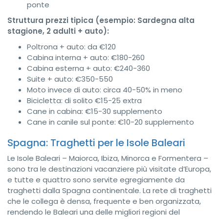
ponte
Struttura prezzi tipica (esempio: Sardegna alta
stagione, 2 adulti + auto):
Poltrona + auto: da €120
Cabina interna + auto: €180-260
Cabina esterna + auto: €240-360
Suite + auto: €350-550
Moto invece di auto: circa 40-50% in meno
Bicicletta: di solito €15-25 extra
Cane in cabina: €15-30 supplemento
Cane in canile sul ponte: €10-20 supplemento
Spagna: Traghetti per le Isole Baleari
Le Isole Baleari – Maiorca, Ibiza, Minorca e Formentera –
sono tra le destinazioni vacanziere più visitate d’Europa,
e tutte e quattro sono servite egregiamente da
traghetti dalla Spagna continentale. La rete di traghetti
che le collega è densa, frequente e ben organizzata,
rendendo le Baleari una delle migliori regioni del