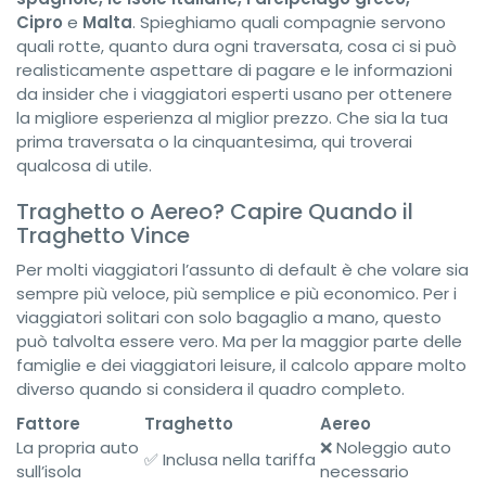
Cipro
e
Malta
. Spieghiamo quali compagnie servono
quali rotte, quanto dura ogni traversata, cosa ci si può
realisticamente aspettare di pagare e le informazioni
da insider che i viaggiatori esperti usano per ottenere
la migliore esperienza al miglior prezzo. Che sia la tua
prima traversata o la cinquantesima, qui troverai
qualcosa di utile.
Traghetto o Aereo? Capire Quando il
Traghetto Vince
Per molti viaggiatori l’assunto di default è che volare sia
sempre più veloce, più semplice e più economico. Per i
viaggiatori solitari con solo bagaglio a mano, questo
può talvolta essere vero. Ma per la maggior parte delle
famiglie e dei viaggiatori leisure, il calcolo appare molto
diverso quando si considera il quadro completo.
Fattore
Traghetto
Aereo
La propria auto
❌ Noleggio auto
✅ Inclusa nella tariffa
sull’isola
necessario