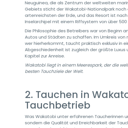
Neuguinea, die als Zentrum der weltweiten marin
Gebiets sticht der Wakatobi-Nationalpark noch e
artenreichsten der Erde, und das Resort ist nac
Inselarchipel mit einem Riffsystem von über 500
Die Philosophie des Betreibers war von Beginn an
Autos und Städten zu schaffen. Im Umkreis von 
wer hierherkommt, taucht praktisch exklusiv in 
Abgeschiedenheit ist zugleich der größte Luxus 
Kapitel zur Anreise.
Wakatobi liegt in einem Meerespark, der die weltw
besten Tauchziele der Welt.
2. Tauchen in Wakato
Tauchbetrieb
Was Wakatobi unter erfahrenen Taucherinnen und 
sondern die Qualität und Erreichbarkeit der Tau