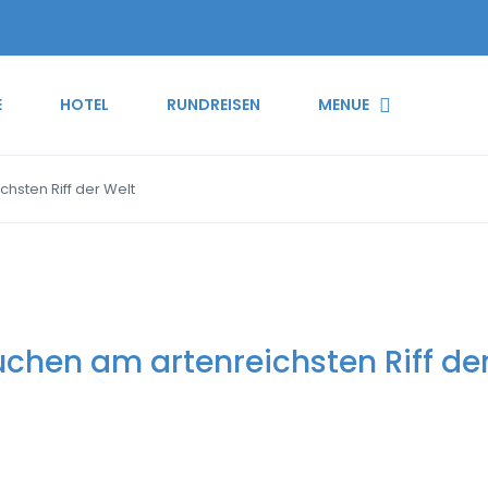
E
HOTEL
RUNDREISEN
MENUE
hsten Riff der Welt
uchen am artenreichsten Riff de