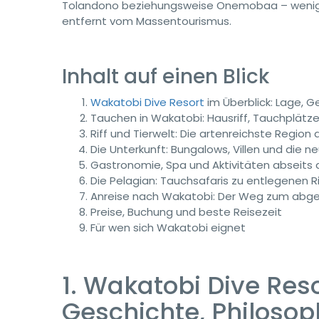
Tolandono beziehungsweise Onemobaa – wenige 
entfernt vom Massentourismus.
Inhalt auf einen Blick
Wakatobi Dive Resort
im Überblick: Lage, G
Tauchen in Wakatobi: Hausriff, Tauchplätz
Riff und Tierwelt: Die artenreichste Region 
Die Unterkunft: Bungalows, Villen und die 
Gastronomie, Spa und Aktivitäten abseits
Die Pelagian: Tauchsafaris zu entlegenen R
Anreise nach Wakatobi: Der Weg zum abge
Preise, Buchung und beste Reisezeit
Für wen sich Wakatobi eignet
1. Wakatobi Dive Reso
Geschichte, Philosop