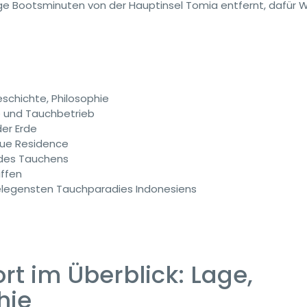
Bootsminuten von der Hauptinsel Tomia entfernt, dafür 
eschichte, Philosophie
e und Tauchbetrieb
der Erde
neue Residence
 des Tauchens
iffen
legensten Tauchparadies Indonesiens
rt im Überblick: Lage,
hie