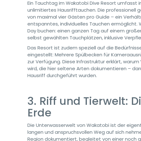
Ein Tauchtag im Wakatobi Dive Resort umfasst i
unlimitiertes Hausrifftauchen. Die professionell
von maximal vier Gästen pro Guide – ein Verhält
entspanntes, individuelles Tauchen ermöglicht. 
Day buchen: einen ganzen Tag auf einem große
selbst gewählten Tauchplätzen, inklusive Verp
Das Resort ist zudem speziell auf die Bedürfni
eingestellt: Mehrere Spülbecken für Kameraausr
zur Verfügung. Diese Infrastruktur erklärt, wa
wird, die hier seltene Arten dokumentieren – d
Hausriff durchgeführt wurden.
3. Riff und Tierwelt: 
Erde
Die Unterwasserwelt von Wakatobi ist der eigen
langen und anspruchsvollen Weg auf sich nehmen
Region dokumentiert, begleitet von einer noch 