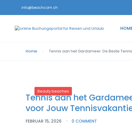
info@beachcom.ch
HOM
Home
Tennis aan het Gardameer: De Beste Tenni
Beauty beaches
Tennis aan het Gardameer
voor Jouw Tennisvakanti
FEBRUAR 15, 2026
0 COMMENT