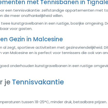
ementen met Tennisbanen in Tignal
or een tennisvakantie: zelfstandige appartementen met 
n die meer onafhankelijkheid willen.
 twee kunstgravelbanen in een rustige, bosrijke omgeving. 
kbaar voor gasten.
 en Gezin in Malcesine
al zegt, sportieve activiteiten met gezinsvriendelijkheid. Di
um van Malcesine en is perfect voor tennissers die ook van a
e goed onderhouden kunstgravelbanen in een rustige omgevi
r je
Tennisvakantie
mperaturen tussen 18-25°C, minder druk, betaalbare prijzen.