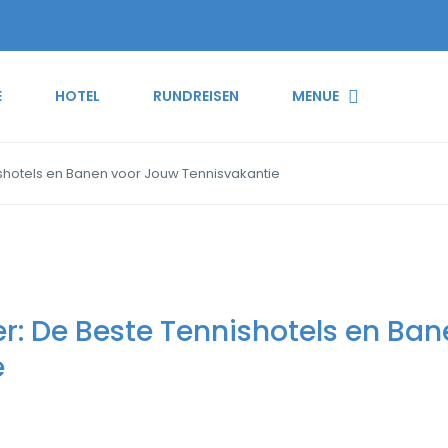
E
HOTEL
RUNDREISEN
MENUE
shotels en Banen voor Jouw Tennisvakantie
: De Beste Tennishotels en Ban
e