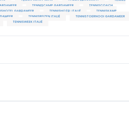
GARDAMEER
TENNISCAMP GARDAMEER
TENNISCOACH
ISHOTEL GARDAMEER
TENNISHOTEL ITALIË
TENNISKAMP
RDAMEER
TENNISREIZEN ITALIË
TENNISTOERNOOI GARDAMEER
TENNISWEEK ITALIË