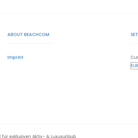
ABOUT BEACHCOM
SE
Imprint
Cur
für exklusiven Aktiv- & Luxusurlaub