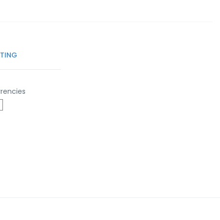
TTING
rencies