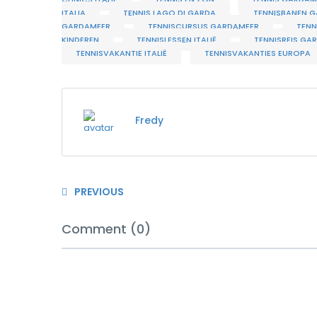
ITALIA
TENNIS LAGO DI GARDA
TENNISBANEN 
GARDAMEER
TENNISCURSUS GARDAMEER
TENN
KINDEREN
TENNISLESSEN ITALIË
TENNISREIS GA
TENNISVAKANTIE ITALIË
TENNISVAKANTIES EUROPA
Fredy
PREVIOUS
Comment (0)