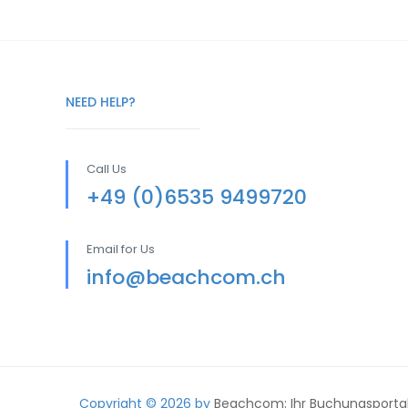
NEED HELP?
Call Us
+49 (0)6535 9499720
Email for Us
info@beachcom.ch
Copyright © 2026 by
Beachcom: Ihr Buchungsportal 