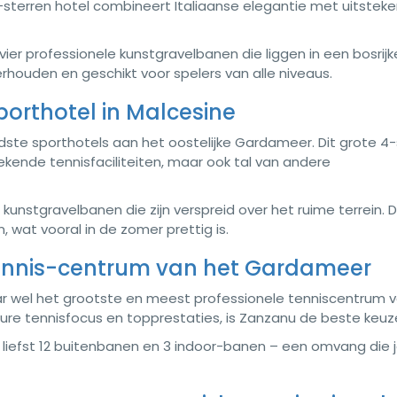
sterren hotel combineert Italiaanse elegantie met uitstek
vier professionele kunstgravelbanen die liggen in een bosrijk
rhouden en geschikt voor spelers van alle niveaus.
Sporthotel in Malcesine
ndste sporthotels aan het oostelijke Gardameer. Dit grote 4
tekende tennisfaciliteiten, maar ook tal van andere
kunstgravelbanen die zijn verspreid over het ruime terrein. 
 wat vooral in de zomer prettig is.
Tennis-centrum van het Gardameer
ar wel het grootste en meest professionele tenniscentrum 
ure tennisfocus en topprestaties, is Zanzanu de beste keuz
liefst 12 buitenbanen en 3 indoor-banen – een omvang die 