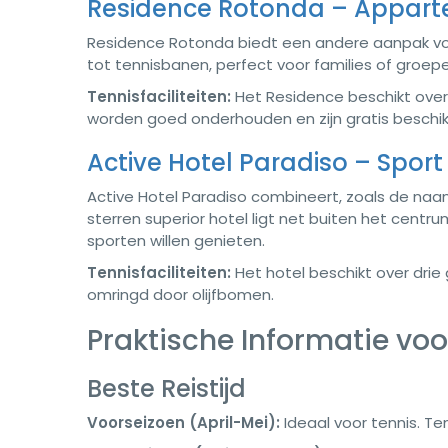
Residence Rotonda – Appart
Residence Rotonda biedt een andere aanpak vo
tot tennisbanen, perfect voor families of groepe
Tennisfaciliteiten:
Het Residence beschikt over
worden goed onderhouden en zijn gratis beschi
Active Hotel Paradiso – Sport
Active Hotel Paradiso combineert, zoals de naam 
sterren superior hotel ligt net buiten het centr
sporten willen genieten.
Tennisfaciliteiten:
Het hotel beschikt over dri
omringd door olijfbomen.
Praktische Informatie voo
Beste Reistijd
Voorseizoen (April-Mei):
Ideaal voor tennis. Te