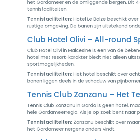
het Gardameer en de omliggende bergen. Dit 4-
tennisfaciliteiten.
Tennisfaciliteiten:
Hotel Le Balze beschikt over 
rustige omgeving. De banen zijn uitstekend onde
Club Hotel Olivi – All-round 
Club Hotel Olivi in Malcesine is een van de beke
hotel met resort-karakter biedt niet alleen uits
sportmogelijkheden.
Tennisfaciliteiten:
Het hotel beschikt over acht 
banen liggen deels in de schaduw van pijnbomen,
Tennis Club Zanzanu – Het 
Tennis Club Zanzanu in Garda is geen hotel, ma
hele Gardameerregio. Als je op zoek bent naar p
Tennisfaciliteiten:
Zanzanu beschikt over maar 
het Gardameer nergens anders vindt.