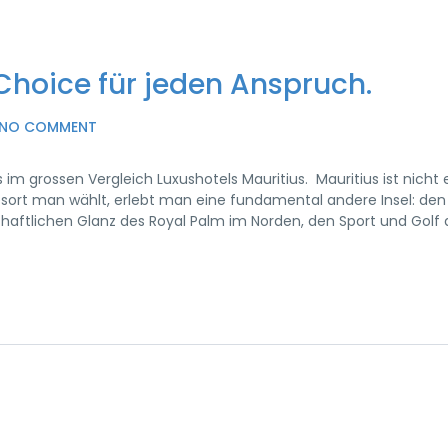
 Choice für jeden Anspruch.
NO COMMENT
 im grossen Vergleich Luxushotels Mauritius. Mauritius ist nicht 
esort man wählt, erlebt man eine fundamental andere Insel: den s
haftlichen Glanz des Royal Palm im Norden, den Sport und Golf 