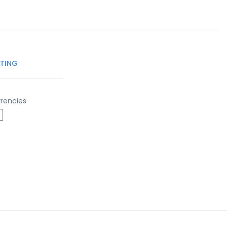
TTING
rencies