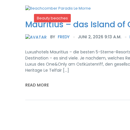
Beauty beaches
Mauritius – das Island of
BY
FREDY
JUNI 2, 2026 9:13 A.M.
Luxushotels Mauritius – die besten 5-Sterne-Resorts
Destination – es sind viele. Je nachdem, welches R
Luxus des One&Only am Ostküstenriff, den gesellsc
Heritage Le Telfair […]
READ MORE