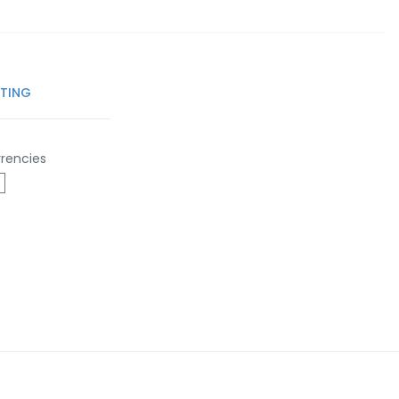
TTING
rencies