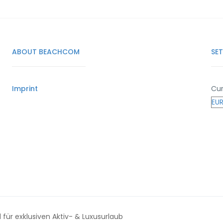
ABOUT BEACHCOM
SE
Imprint
Cur
für exklusiven Aktiv- & Luxusurlaub