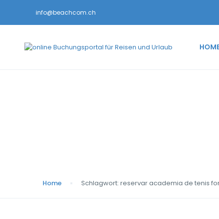
info@beachcom.ch
HOM
Schlagwort:
reserva
Home
Schlagwort:
reservar academia de tenis for