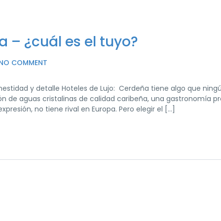
a – ¿cuál es el tuyo?
NO COMMENT
estidad y detalle Hoteles de Lujo: Cerdeña tiene algo que ning
n de aguas cristalinas de calidad caribeña, una gastronomía p
xpresión, no tiene rival en Europa. Pero elegir el […]