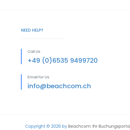
NEED HELP?
Call Us
+49 (0)6535 9499720
Email for Us
info@beachcom.ch
Copyright © 2026 by
Beachcom: Ihr Buchungsportal 