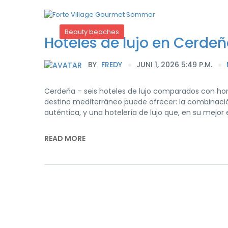
Beauty beaches
Hoteles de lujo en Cerdeñ
BY
FREDY
JUNI 1, 2026 5:49 P.M.
Cerdeña – seis hoteles de lujo comparados con hon
destino mediterráneo puede ofrecer: la combinació
auténtica, y una hotelería de lujo que, en su mejor e
READ MORE