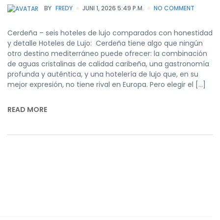
BY
FREDY
JUNI 1, 2026 5:49 P.M.
NO COMMENT
Cerdeña – seis hoteles de lujo comparados con honestidad
y detalle Hoteles de Lujo: Cerdeña tiene algo que ningún
otro destino mediterráneo puede ofrecer: la combinación
de aguas cristalinas de calidad caribeña, una gastronomía
profunda y auténtica, y una hotelería de lujo que, en su
mejor expresión, no tiene rival en Europa. Pero elegir el […]
READ MORE