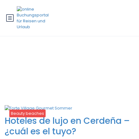
Schlagwort:
mejores resorts
familiares deportivos
mediterraneo
Beauty beaches
Hoteles de lujo en Cerdeña –
¿cuál es el tuyo?