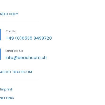
NEED HELP?
Call Us
+49 (0)6535 9499720
Email for Us
info@beachcom.ch
ABOUT BEACHCOM
Imprint
SETTING