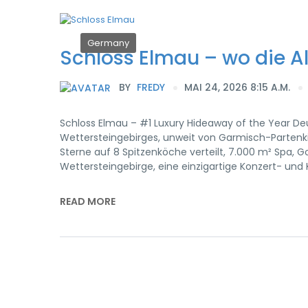
Germany
Schloss Elmau – wo die Al
BY
FREDY
MAI 24, 2026 8:15 A.M.
Schloss Elmau – #1 Luxury Hideaway of the Year D
Wettersteingebirges, unweit von Garmisch-Partenki
Sterne auf 8 Spitzenköche verteilt, 7.000 m² Spa, Go
Wettersteingebirge, eine einzigartige Konzert- und K
READ MORE