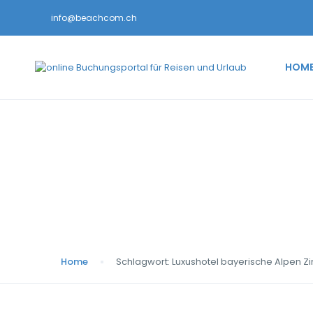
info@beachcom.ch
HOM
Schlagwort:
Luxush
Home
Schlagwort:
Luxushotel bayerische Alpen 