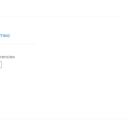
TTING
rencies