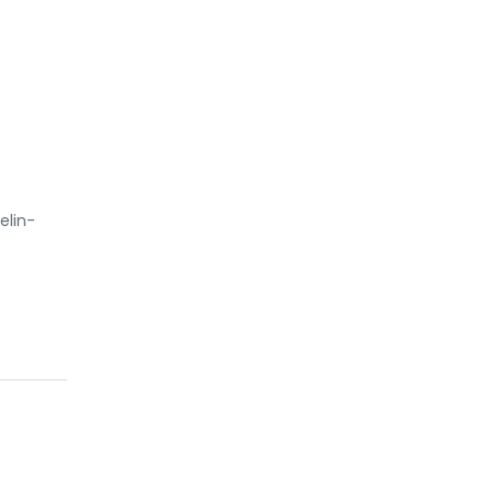
elin-