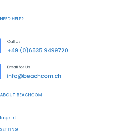
NEED HELP?
Call Us
+49 (0)6535 9499720
Email for Us
info@beachcom.ch
ABOUT BEACHCOM
Imprint
SETTING