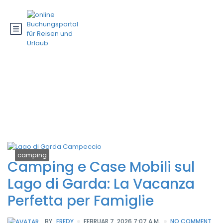
Schlagwort:
Lazy River
camping
Camping e Case Mobili sul
Lago di Garda: La Vacanza
Perfetta per Famiglie
BY
FREDY
FEBRUAR 7, 2026 7:07 A.M.
NO COMMENT