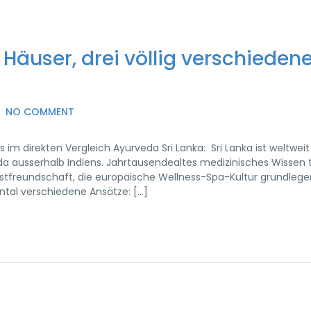
 Häuser, drei völlig verschieden
NO COMMENT
 im direkten Vergleich Ayurveda Sri Lanka: Sri Lanka ist weltweit
 ausserhalb Indiens. Jahrtausendealtes medizinisches Wissen tr
astfreundschaft, die europäische Wellness-Spa-Kultur grundleg
ental verschiedene Ansätze: […]