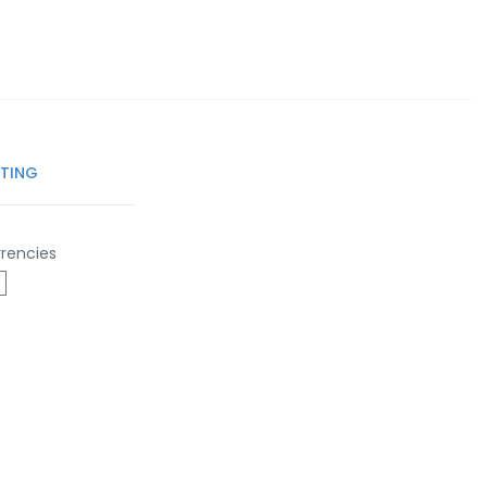
TTING
rencies