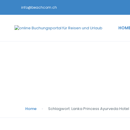
info@beachcom.ch
HOM
Schlagwort:
Lanka P
Home
Schlagwort:
Lanka Princess Ayurveda Hotel