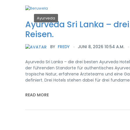
Ayurveda
Ayurveda Sri Lanka – drei
Reisen.
BY
FREDY
JUNI 8, 2026 10:54 A.M.
Ayurveda Sri Lanka – die drei besten Ayurveda Hotels
der führenden Standorte für authentisches Ayurveda
tropische Natur, erfahrene Ärzteteams und eine G
definiert. Drei Hotels stehen dabei für drei fundam
READ MORE