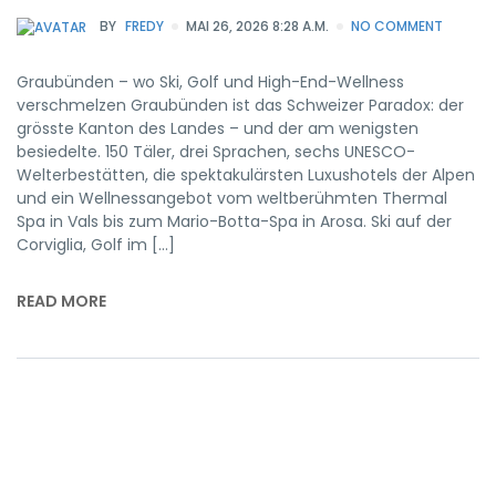
BY
FREDY
MAI 26, 2026 8:28 A.M.
NO COMMENT
Graubünden – wo Ski, Golf und High-End-Wellness
verschmelzen Graubünden ist das Schweizer Paradox: der
grösste Kanton des Landes – und der am wenigsten
besiedelte. 150 Täler, drei Sprachen, sechs UNESCO-
Welterbestätten, die spektakulärsten Luxushotels der Alpen
und ein Wellnessangebot vom weltberühmten Thermal
Spa in Vals bis zum Mario-Botta-Spa in Arosa. Ski auf der
Corviglia, Golf im […]
READ MORE