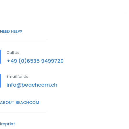
NEED HELP?
Call Us
+49 (0)6535 9499720
Email for Us
info@beachcom.ch
ABOUT BEACHCOM
Imprint