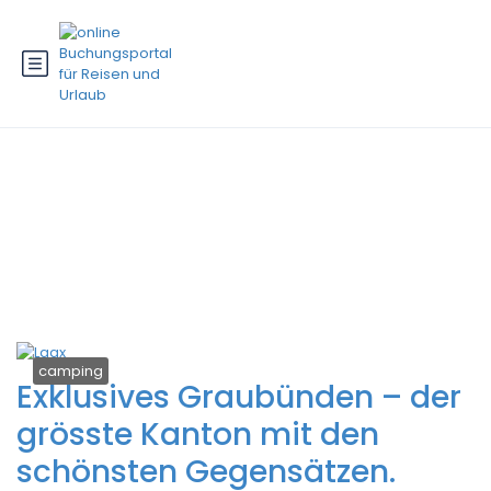
Schlagwort:
exklusives Golfen in
Graubünden
camping
Exklusives Graubünden – der
grösste Kanton mit den
schönsten Gegensätzen.