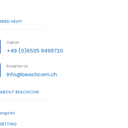
NEED HELP?
Call Us
+49 (0)6535 9499720
Email for Us
info@beachcom.ch
ABOUT BEACHCOM
Imprint
SETTING