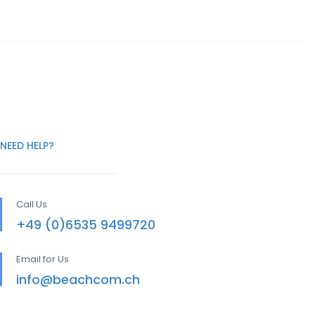
NEED HELP?
Call Us
+49 (0)6535 9499720
Email for Us
info@beachcom.ch