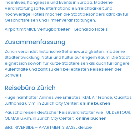
Incentives, Kongresse und Events in Europa. Moderne
Veranstaltungsorte, internationale Erreichbarkeit und
hochwertige
Hotels
machen die Stadt besonders attraktiv für
Geschäftsreisen und Firmenveranstaltungen.
Airport mit MICE Verfügbarkeiten:
Leonardo Hotels
Zusammenfassung
Zürich verbindet historische Sehenswürdigkeiten, moderne
Stadtentwicklung, Natur und Kultur auf engem Raum. Die Stadt
eignet sich sowohl für kurze Städtereisen als auch für längere
Aufenthalte und zählt zu den beliebtesten Reisezielen der
Schweiz.
Reisebüro Zürich
Flüge namhafter Airlines wie Emirates, KLM, Air France, Quantas,
Lufthansa u.v.m. in Zürich City Center:
online buchen
Pauschalreisen deutscher Reiseveranstalter wie TUI, DERTOUR,
OLIMAR u.v.m. in Zürich City Center:
online buchen
Bild: RIVERSIDE – APARTMENTS BASEL deluxe