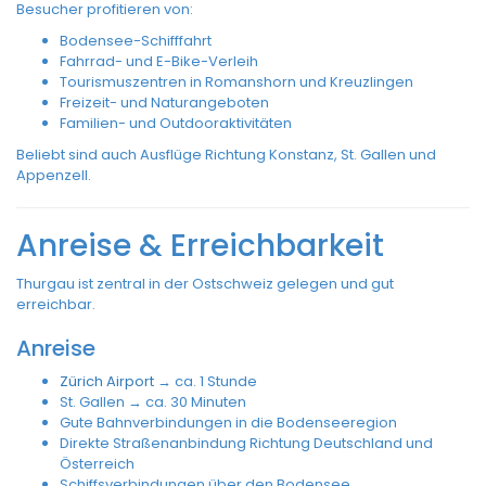
Besucher profitieren von:
Bodensee-Schifffahrt
Fahrrad- und E-Bike-Verleih
Tourismuszentren in Romanshorn und Kreuzlingen
Freizeit- und Naturangeboten
Familien- und Outdooraktivitäten
Beliebt sind auch Ausflüge Richtung Konstanz, St. Gallen und
Appenzell.
Anreise & Erreichbarkeit
Thurgau ist zentral in der Ostschweiz gelegen und gut
erreichbar.
Anreise
Zürich Airport
→ ca. 1 Stunde
St. Gallen → ca. 30 Minuten
Gute Bahnverbindungen in die Bodenseeregion
Direkte Straßenanbindung Richtung Deutschland und
Österreich
Schiffsverbindungen über den Bodensee