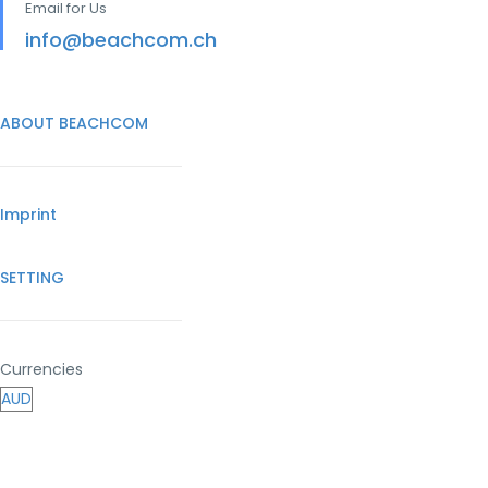
Email for Us
info@beachcom.ch
ABOUT BEACHCOM
Imprint
SETTING
Currencies