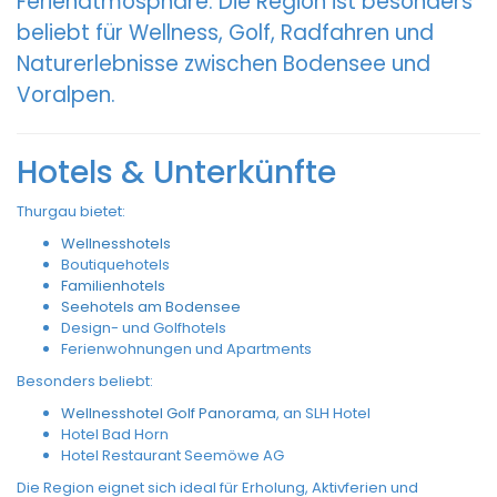
Ferienatmosphäre. Die Region ist besonders
beliebt für Wellness, Golf, Radfahren und
Naturerlebnisse zwischen Bodensee und
Voralpen.
Hotels & Unterkünfte
Thurgau bietet:
Wellnesshotels
Boutiquehotels
Familienhotels
Seehotels am Bodensee
Design- und Golfhotels
Ferienwohnungen und Apartments
Besonders beliebt:
Wellnesshotel Golf Panorama
, an SLH Hotel
Hotel Bad Horn
Hotel Restaurant Seemöwe AG
Die Region eignet sich ideal für Erholung, Aktivferien und