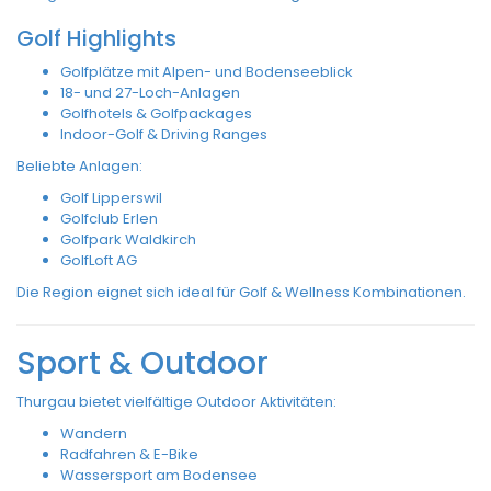
Golf Highlights
Golfplätze mit Alpen- und Bodenseeblick
18- und 27-Loch-Anlagen
Golfhotels & Golfpackages
Indoor-Golf & Driving Ranges
Beliebte Anlagen:
Golf Lipperswil
Golfclub Erlen
Golfpark Waldkirch
GolfLoft AG
Die Region eignet sich ideal für Golf & Wellness Kombinationen.
Sport & Outdoor
Thurgau bietet vielfältige Outdoor Aktivitäten:
Wandern
Radfahren & E-Bike
Wassersport am Bodensee