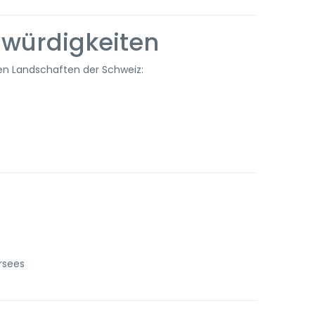
würdigkeiten
en Landschaften der Schweiz:
rsees