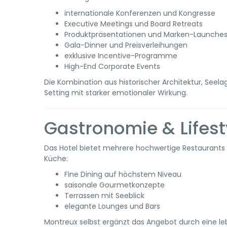
internationale Konferenzen und Kongresse
Executive Meetings und Board Retreats
Produktpräsentationen und Marken-Launche
Gala-Dinner und Preisverleihungen
exklusive Incentive-Programme
High-End Corporate Events
Die Kombination aus historischer Architektur, Seel
Setting mit starker emotionaler Wirkung.
Gastronomie & Lifest
Das Hotel bietet mehrere hochwertige Restaurants u
Küche:
Fine Dining auf höchstem Niveau
saisonale Gourmetkonzepte
Terrassen mit Seeblick
elegante Lounges und Bars
Montreux selbst ergänzt das Angebot durch eine leb