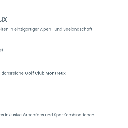
ux
en in einzigartiger Alpen- und Seelandschaft:
st
ditionsreiche
Golf Club Montreux
:
ges inklusive Greenfees und Spa-Kombinationen.