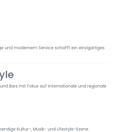
s
age und modernem Service schafft ein einzigartiges
yle
nd Bars mit Fokus auf internationale und regionale
endige Kultur-, Musik- und Lifestyle-Szene.