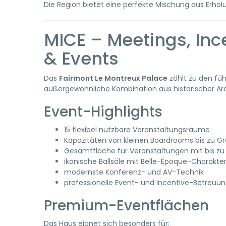
Die Region bietet eine perfekte Mischung aus Erholu
MICE – Meetings, Inc
& Events
Das
Fairmont Le Montreux Palace
zählt zu den fü
außergewöhnliche Kombination aus historischer Arc
Event-Highlights
15 flexibel nutzbare Veranstaltungsräume
Kapazitäten von kleinen Boardrooms bis zu G
Gesamtfläche für Veranstaltungen mit bis zu 
ikonische Ballsäle mit Belle-Époque-Charakte
modernste Konferenz- und AV-Technik
professionelle Event- und Incentive-Betreuu
Premium-Eventflächen
Das Haus eignet sich besonders für: