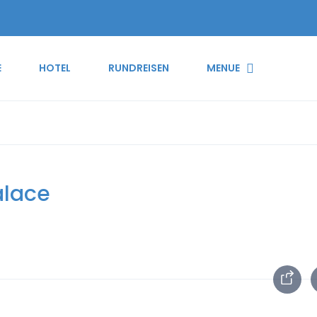
E
HOTEL
RUNDREISEN
MENUE
alace