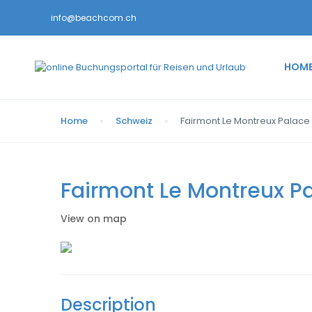
info@beachcom.ch
HOM
Home
Schweiz
Fairmont Le Montreux Palace
Fairmont Le Montreux P
View on map
Description