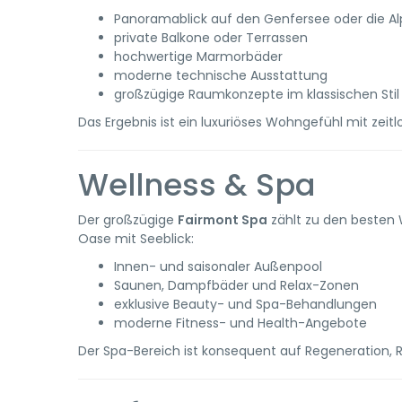
Panoramablick auf den Genfersee oder die A
private Balkone oder Terrassen
hochwertige Marmorbäder
moderne technische Ausstattung
großzügige Raumkonzepte im klassischen Stil
Das Ergebnis ist ein luxuriöses Wohngefühl mit zei
Wellness & Spa
Der großzügige
Fairmont Spa
zählt zu den besten 
Oase mit Seeblick:
Innen- und saisonaler Außenpool
Saunen, Dampfbäder und Relax-Zonen
exklusive Beauty- und Spa-Behandlungen
moderne Fitness- und Health-Angebote
Der Spa-Bereich ist konsequent auf Regeneration, 