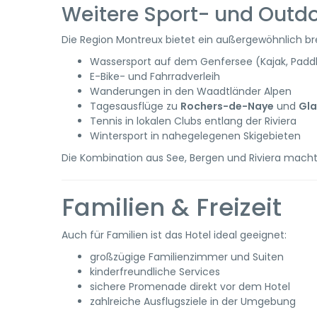
Weitere Sport- und Outdo
Die Region Montreux bietet ein außergewöhnlich br
Wassersport auf dem Genfersee (Kajak, Paddl
E-Bike- und Fahrradverleih
Wanderungen in den Waadtländer Alpen
Tagesausflüge zu
Rochers-de-Naye
und
Gla
Tennis in lokalen Clubs entlang der Riviera
Wintersport in nahegelegenen Skigebieten
Die Kombination aus See, Bergen und Riviera macht 
Familien & Freizeit
Auch für Familien ist das Hotel ideal geeignet:
großzügige Familienzimmer und Suiten
kinderfreundliche Services
sichere Promenade direkt vor dem Hotel
zahlreiche Ausflugsziele in der Umgebung