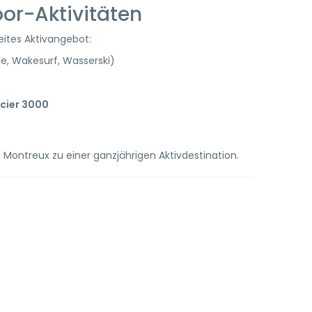
or-Aktivitäten
eites Aktivangebot:
e, Wakesurf, Wasserski)
cier 3000
Montreux zu einer ganzjährigen Aktivdestination.