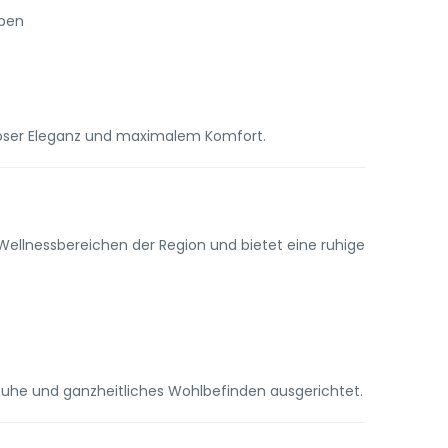
lpen
tloser Eleganz und maximalem Komfort.
Wellnessbereichen der Region und bietet eine ruhige
Ruhe und ganzheitliches Wohlbefinden ausgerichtet.