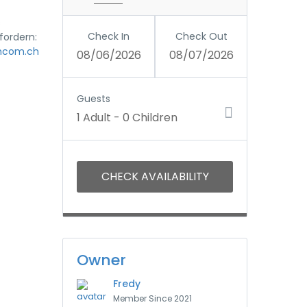
s
Check In
Check Out
fordern:
hcom.ch
08/06/2026
08/07/2026
Guests
1 Adult
-
0 Children
Owner
Fredy
Member Since 2021