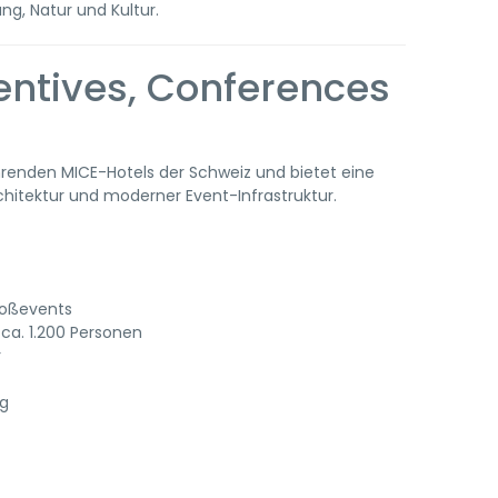
ng, Natur und Kultur.
entives, Conferences
hrenden MICE-Hotels der Schweiz und bietet eine
hitektur und moderner Event-Infrastruktur.
roßevents
ca. 1.200 Personen
r
ng