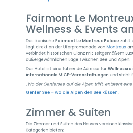
Fairmont Le Montreux
Wellness & Events a
Das ikonische
Fairmont Le Montreux Palace
zählt 
liegt direkt an der Uferpromenade von
Montreux
am
verbindet historischen Glanz mit zeitgemäßem Luxu
außergewöhnlichen Lage zwischen See und Alpen.
Das Hotel ist eine führende Adresse für
Wellnessrei
internationale MICE-Veranstaltungen
und steht f
„Wo der Genfersee auf die Alpen trifft, entsteht eine
Genfer See – wo die Alpen den See küssen.
Zimmer & Suiten
Die Zimmer und Suiten des Hauses vereinen klassi
Kategorien bieten: