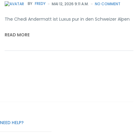
BY
FREDY
MAI 12, 2026 9:11 A.M.
NO COMMENT
The Chedi Andermatt ist Luxus pur in den Schweizer Alpen
READ MORE
NEED HELP?