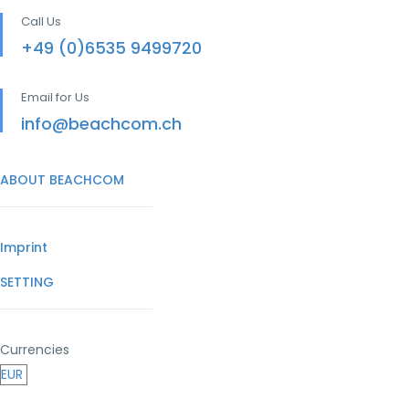
Call Us
+49 (0)6535 9499720
Email for Us
info@beachcom.ch
ABOUT BEACHCOM
Imprint
SETTING
Currencies