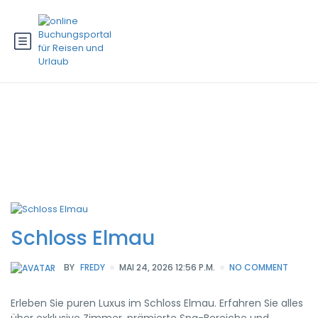
Hotel Facilities:
Ski
Schloss Elmau
BY
FREDY
MAI 24, 2026 12:56 P.M.
NO COMMENT
Erleben Sie puren Luxus im Schloss Elmau. Erfahren Sie alles
über exklusive Zimmer, prämierte Spa-Bereiche und