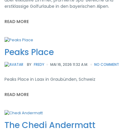
erstklassige Golfurlaube in den bayerischen Alpen.
READ MORE
Peaks Place
BY
FREDY
MAI 16, 2026 11:32 A.M.
NO COMMENT
Peaks Place in Laax in Graubünden, Schweiz
READ MORE
The Chedi Andermatt