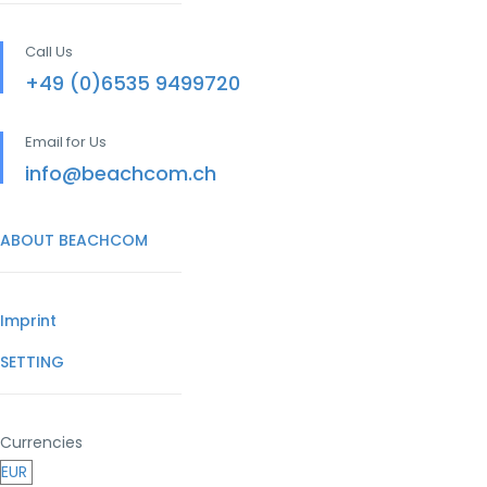
Call Us
+49 (0)6535 9499720
Email for Us
info@beachcom.ch
ABOUT BEACHCOM
Imprint
SETTING
Currencies