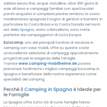
sabbia senza fine, acque cristalline, oltre 300 giorni di
sole all’anno e campeggi familiari con spettacolari
parchi acquatici e complessi piscine rendono la costa
mediterranea spagnola il sogno di genitori e bambini. In
particolare la Costa Brava e la Costa Dorada nel nord-
est della
Spagna
, vicino a Barcellona, sono mete
preferite dai campeggiatori di tutta Europa.
Eurocamp
, uno dei principali fornitori di vacanze in
camping con case mobili, offre su queste coste
un’eccellente selezione di campeggi appositamente
progettati per le esigenze delle famiglie.
Tramite
www.camping-mobilheime.de
potete
prenotare facilmente i migliori campeggi Eurocamp in
Spagna e beneficiare della nostra esperienza come
specialisti del camping.
Perché il
Camping in Spagna
è Ideale per
le Famiglie
La Spagna offre tutto ciò di cui le famiglie hanno