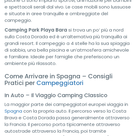
piscine ci sono impianti sportivi, animazione per bambini
e spettacoli serali dal vivo. Le case mobili sono lussuose
e situate in aree tranquille e ombreggiate del
campeggio.
Camping Park Playa Bara
si trova un po‘ più a nord
sulla Costa Dorada ed è un’alternativa più tranquilla ai
grandi resort. Il campeggio a 4 stelle ha la sua spiaggia
di sabbia, una bella piscina e un’atmosfera amichevole
e familiare. Ideale per famiglie che preferiscono un
ambiente più rilassato.
Come Arrivare in Spagna – Consigli
Pratici per
Campeggiatori
In Auto – Il Viaggio Camping Classico
La maggior parte dei campeggiatori europei viaggia in
Spagna
con la propria auto. Il percorso verso la Costa
Brava e Costa Dorada passa generalmente attraverso
la Francia. Il percorso porta tipicamente attraverso
autostrade attraverso la Francia, poi tramite