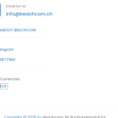
Email for Us
info@beachcom.ch
ABOUT BEACHCOM
Imprint
SETTING
Currencies
Copyright © 2026 by
Beachcom: Ihr Buchungsportal für