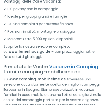
Vantaggi delle Case Vacanza:
✓ Più privacy che in campeggio
✓ Ideale per gruppi grandi e famiglie
✓ Cucina completa per autosufficienza
✓ Posizioni in città, montagne o spiaggia
✓ Maiorca: Oltre 5.000 opzioni disponibili
Scoprite la nostra selezione completa
su
www.ferienhaus.guide
– con prezzi aggiornati e
foto di tutti gli alloggi.
Prenotate le Vostre
Vacanze in Camping
tramite camping-mobilheime.de
Su
www.camping-mobilheime.de
troverete una
selezione accuratamente scelta dei migliori campeggi
Eurocamp in Spagna. Siamo specializzati in vacanze
familiari in casa mobile e saremo lieti di consigliarvi nella
scelta del campeggio perfetto per le vostre esigenze.
Che cerchiate azione e parchi acquatici o preferiate