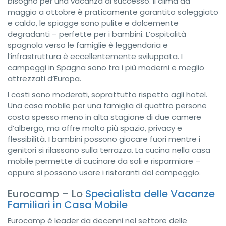
bisogno per una vacanza di successo. Il clima da
maggio a ottobre è praticamente garantito soleggiato
e caldo, le spiagge sono pulite e dolcemente
degradanti – perfette per i bambini. L’ospitalità
spagnola verso le famiglie è leggendaria e
l’infrastruttura è eccellentemente sviluppata. I
campeggi in Spagna sono tra i più moderni e meglio
attrezzati d’Europa.
I costi sono moderati, soprattutto rispetto agli hotel.
Una casa mobile per una famiglia di quattro persone
costa spesso meno in alta stagione di due camere
d’albergo, ma offre molto più spazio, privacy e
flessibilità. I bambini possono giocare fuori mentre i
genitori si rilassano sulla terrazza. La cucina nella casa
mobile permette di cucinare da soli e risparmiare –
oppure si possono usare i ristoranti del campeggio.
Eurocamp – Lo
Specialista delle Vacanze
Familiari in Casa Mobile
Eurocamp è leader da decenni nel settore delle