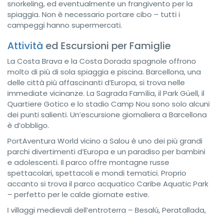
snorkeling, ed eventualmente un frangivento per la
spiaggia. Non è necessario portare cibo – tutti i
campeggi hanno supermercati.
Attività
ed Escursioni per Famiglie
La Costa Brava e la Costa Dorada spagnole offrono
molto di più di sola spiaggia e piscina. Barcellona, una
delle città più affascinanti d’Europa, si trova nelle
immediate vicinanze. La Sagrada Família, il Park Güell, il
Quartiere Gotico e lo stadio Camp Nou sono solo alcuni
dei punti salienti. Un’escursione giornaliera a Barcellona
è d’obbligo.
PortAventura World vicino a Salou è uno dei più grandi
parchi divertimenti d’Europa e un paradiso per bambini
e adolescenti. Il parco offre montagne russe
spettacolari, spettacoli e mondi tematici. Proprio
accanto si trova il parco acquatico Caribe Aquatic Park
– perfetto per le calde giornate estive.
I villaggi medievali dell’entroterra – Besalú, Peratallada,