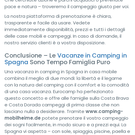
pace e natura – troveremo il campeggio giusto per voi.
La nostra piattaforma di prenotazione è chiara,
trasparente e facile da usare. Vedete
immediatamente disponibilità, prezzi e tutti i dettagli
delle case mobili e campeggi. In caso di domande, il
nostro servizio clienti è a vostra disposizione.
Conclusione – Le
Vacanze in Camping in
Spagna
Sono Tempo Famiglia Puro
Una vacanza in camping in Spagna in casa mobile
combina il meglio di due mondi: la libertà e il legame
con la natura del camping con il comfort e la comodità
di una casa vacanza. Eurocamp ha perfezionato
questo concetto e offre alle famiglie sulla Costa Brava
e Costa Dorada campeggi di prima classe che non
lasciano nulla a desiderare. Tramite
www.camping-
mobilheime.de
potete prenotare il vostro campeggio
dei sogni facilmente, in modo sicuro e a prezzi equi. La
Spagna vi aspetta – con sole, spiaggia, piscine, paella e