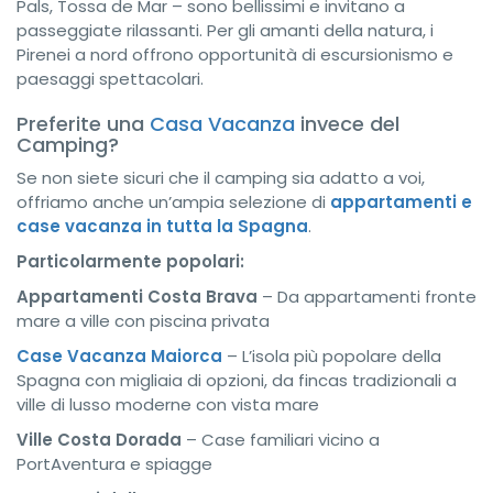
Pals, Tossa de Mar – sono bellissimi e invitano a
passeggiate rilassanti. Per gli amanti della natura, i
Pirenei a nord offrono opportunità di escursionismo e
paesaggi spettacolari.
Preferite una
Casa Vacanza
invece del
Camping?
Se non siete sicuri che il camping sia adatto a voi,
offriamo anche un’ampia selezione di
appartamenti e
case vacanza in tutta la Spagna
.
Particolarmente popolari:
Appartamenti Costa Brava
– Da appartamenti fronte
mare a ville con piscina privata
Case Vacanza Maiorca
– L’isola più popolare della
Spagna con migliaia di opzioni, da fincas tradizionali a
ville di lusso moderne con vista mare
Ville Costa Dorada
– Case familiari vicino a
PortAventura e spiagge