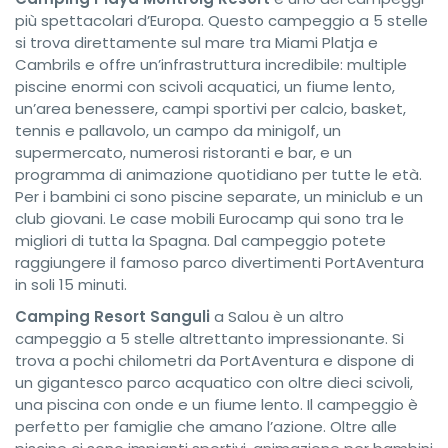
più spettacolari d’Europa. Questo campeggio a 5 stelle
si trova direttamente sul mare tra Miami Platja e
Cambrils e offre un’infrastruttura incredibile: multiple
piscine enormi con scivoli acquatici, un fiume lento,
un’area benessere, campi sportivi per calcio, basket,
tennis e pallavolo, un campo da minigolf, un
supermercato, numerosi ristoranti e bar, e un
programma di animazione quotidiano per tutte le età.
Per i bambini ci sono piscine separate, un miniclub e un
club giovani. Le case mobili Eurocamp qui sono tra le
migliori di tutta la Spagna. Dal campeggio potete
raggiungere il famoso parco divertimenti PortAventura
in soli 15 minuti.
Camping Resort Sanguli
a Salou è un altro
campeggio a 5 stelle altrettanto impressionante. Si
trova a pochi chilometri da PortAventura e dispone di
un gigantesco parco acquatico con oltre dieci scivoli,
una piscina con onde e un fiume lento. Il campeggio è
perfetto per famiglie che amano l’azione. Oltre alle