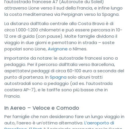
l’autostrada francese A7 (Autoroute du Soleil)
attraverso Lione verso il sud della Francia, e infine lungo
la costa mediterranea via Perpignan verso la Spagna.
La distanza dall’Italia centrale alla Costa Brava è di
circa 1.000-1.200 chilometri e può essere percorsa in 10-
12 ore di guida (con pause). Molte famiglie dividono il
viaggio in due giorni e pernottano in strada – soste
popolari sono Lione,
Avignone
o Nîmes.
Importante da notare: le autostrade francesi sono a
pedaggio. Per il percorso dall’Italia verso Barcellona,
aspettatevi pedaggi di circa 60-100 euro a seconda del
punto di partenza. In
Spagna
solo alcuni tratti
autostradali sono a pedaggio (ad es. l’autostrada
costiera AP-7), e le tariffe sono più basse che in
Francia.
In Aereo – Veloce e Comodo
Per famiglie che non desiderano fare un lungo viaggio in
auto, l’aereo è un’ottima alternativa.
L’aeroporto di