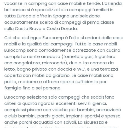
vacanze in camping con case mobili e tende. L’azienda
britannica si è specializzata in campeggi familiari in
tutta Europa e offre in Spagna una selezione
accuratamente scelta di campeggi di prima classe
sulla Costa Brava e Costa Dorada.
Ciò che distingue Eurocamp è l’alto standard delle case
mobili e la qualità dei campeggi. Tutte le case mobili
Eurocamp sono comodamente attrezzate con cucina
completamente arredata (fornello a gas, frigorifero
con congelatore, microonde), due o tre camere da
letto, bagno privato con doccia e WC, e una terrazza
coperta con mobili da giardino. Le case mobili sono
pulite, moderne e offrono spazio sufficiente per
famiglie fino a sei persone.
Eurocamp seleziona solo campeggi che soddisfano
criteri di qualità rigorosi: eccellenti servizi igienici,
complessi piscine con vasche per bambini, animazione
e club bambini, parchi giochi, impianti sportivi e spesso
anche parchi acquatici con scivoli. La sicurezza è