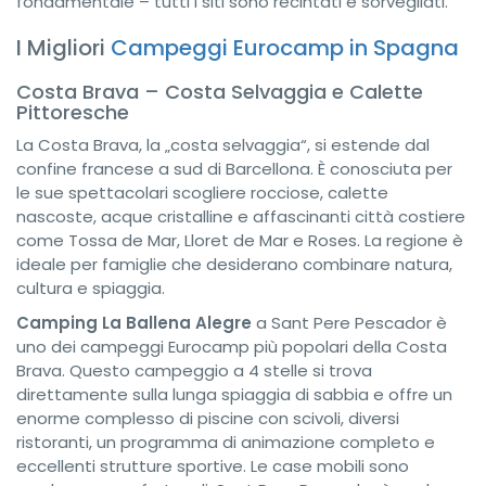
fondamentale – tutti i siti sono recintati e sorvegliati.
I Migliori
Campeggi Eurocamp in Spagna
Costa Brava – Costa Selvaggia e Calette
Pittoresche
La Costa Brava, la „costa selvaggia“, si estende dal
confine francese a sud di Barcellona. È conosciuta per
le sue spettacolari scogliere rocciose, calette
nascoste, acque cristalline e affascinanti città costiere
come Tossa de Mar, Lloret de Mar e Roses. La regione è
ideale per famiglie che desiderano combinare natura,
cultura e spiaggia.
Camping La Ballena Alegre
a Sant Pere Pescador è
uno dei campeggi Eurocamp più popolari della Costa
Brava. Questo campeggio a 4 stelle si trova
direttamente sulla lunga spiaggia di sabbia e offre un
enorme complesso di piscine con scivoli, diversi
ristoranti, un programma di animazione completo e
eccellenti strutture sportive. Le case mobili sono