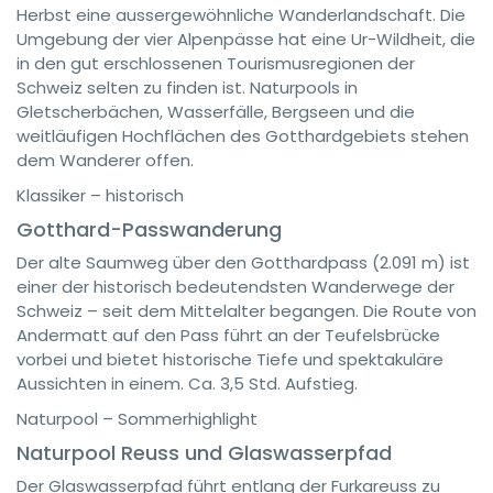
Herbst eine aussergewöhnliche Wanderlandschaft. Die
Umgebung der vier Alpenpässe hat eine Ur-Wildheit, die
in den gut erschlossenen Tourismusregionen der
Schweiz selten zu finden ist. Naturpools in
Gletscherbächen, Wasserfälle, Bergseen und die
weitläufigen Hochflächen des Gotthardgebiets stehen
dem Wanderer offen.
Klassiker – historisch
Gotthard-Passwanderung
Der alte Saumweg über den Gotthardpass (2.091 m) ist
einer der historisch bedeutendsten Wanderwege der
Schweiz – seit dem Mittelalter begangen. Die Route von
Andermatt auf den Pass führt an der Teufelsbrücke
vorbei und bietet historische Tiefe und spektakuläre
Aussichten in einem. Ca. 3,5 Std. Aufstieg.
Naturpool – Sommerhighlight
Naturpool Reuss und Glaswasserpfad
Der Glaswasserpfad führt entlang der Furkareuss zu