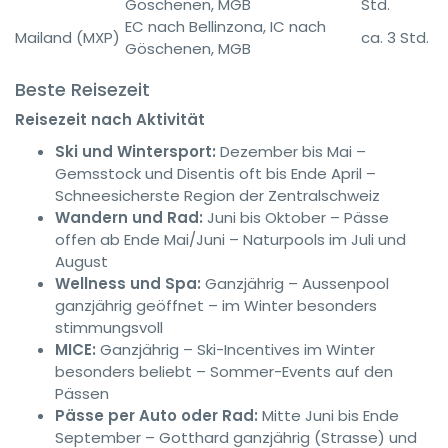
Göschenen, MGB
Std.
EC nach Bellinzona, IC nach
Mailand (MXP)
ca. 3 Std.
Göschenen, MGB
Beste Reisezeit
Reisezeit nach Aktivität
Ski und Wintersport:
Dezember bis Mai –
Gemsstock und Disentis oft bis Ende April –
Schneesicherste Region der Zentralschweiz
Wandern und Rad:
Juni bis Oktober – Pässe
offen ab Ende Mai/Juni – Naturpools im Juli und
August
Wellness und Spa:
Ganzjährig – Aussenpool
ganzjährig geöffnet – im Winter besonders
stimmungsvoll
MICE:
Ganzjährig – Ski-Incentives im Winter
besonders beliebt – Sommer-Events auf den
Pässen
Pässe per Auto oder Rad:
Mitte Juni bis Ende
September – Gotthard ganzjährig (Strasse) und