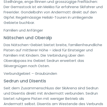
Steilhänge, enge Rinnen und grosszügige Freiflächen:
Der Gemsstock ist ein Mekka für erfahrene Skifahrer und
Freerider. Gondelbahn von Andermatt direkt auf den
Gipfel. Regelmässige Heliski-Touren in umliegende
Gebiete buchbar.
Familien und Anfänger
Nätschen und Oberalp
Das Nätschen-Gebiet bietet breite, familienfreundliche
Pisten auf mittlerer Höhe – ideal für Einsteiger und
Familien mit Kindern. Die Verbindung über den
Oberalppass ins Gebiet Sedrun erweitert das
Skivergnügen nach Osten.
Verbundgebiet – Graubünden
Sedrun und Disentis
Seit dem Zusammenschluss der SkiArena sind Sedrun
und Disentis direkt mit Andermatt verbunden. Sedrun
bietet ruhigere Pisten mit weniger Betrieb als
Andermatt selbst. Disentis am Westende des Verbunds