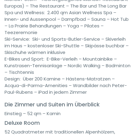
Europas) – The Restaurant – The Bar und The Long Bar
Spa und Wellness: 2.400 qm Asian Wellness Spa –
Innen- und Aussenpool – Dampfbad – Sauna – Hot Tub
– La Prairie Behandlungen – Yoga – Pilates –
Teezeremonie
Ski-Service: Ski- und Sports-Butler-Service – Skiverleih
im Haus – kostenloser Ski-Shuttle – Skipässe buchbar –
Skischuhe wärmen inklusive
E-Bikes und Sport: E-Bike-Verleih – Mountainbike –
Kunstrasen-Tennisanlage – Nordic Walking – Badminton
– Tischtennis
Design: Über 200 Kamine – Hästens-Matratzen –
Acqua-di-Parma-Amenities – Wandbilder nach Peter-
Paul-Rubens – iPad in jedem Zimmer
Die Zimmer und Suiten im Überblick
Einstieg – 52 qm – Kamin
Deluxe Room
52 Quadratmeter mit traditionellen Alpenhölzern,