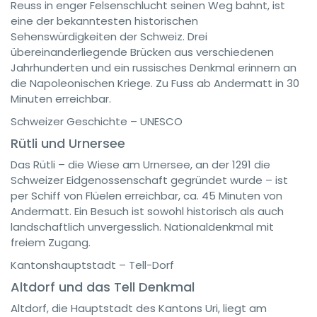
Reuss in enger Felsenschlucht seinen Weg bahnt, ist
eine der bekanntesten historischen
Sehenswürdigkeiten der Schweiz. Drei
übereinanderliegende Brücken aus verschiedenen
Jahrhunderten und ein russisches Denkmal erinnern an
die Napoleonischen Kriege. Zu Fuss ab Andermatt in 30
Minuten erreichbar.
Schweizer Geschichte – UNESCO
Rütli und Urnersee
Das Rütli – die Wiese am Urnersee, an der 1291 die
Schweizer Eidgenossenschaft gegründet wurde – ist
per Schiff von Flüelen erreichbar, ca. 45 Minuten von
Andermatt. Ein Besuch ist sowohl historisch als auch
landschaftlich unvergesslich. Nationaldenkmal mit
freiem Zugang.
Kantonshauptstadt – Tell-Dorf
Altdorf und das Tell Denkmal
Altdorf, die Hauptstadt des Kantons Uri, liegt am