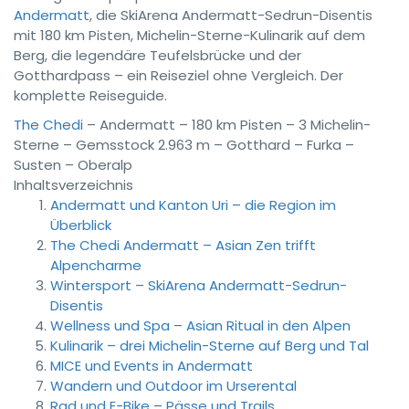
Andermatt
, die SkiArena Andermatt-Sedrun-Disentis
mit 180 km Pisten, Michelin-Sterne-Kulinarik auf dem
Berg, die legendäre Teufelsbrücke und der
Gotthardpass – ein Reiseziel ohne Vergleich. Der
komplette Reiseguide.
The Chedi
– Andermatt – 180 km Pisten – 3 Michelin-
Sterne – Gemsstock 2.963 m – Gotthard – Furka –
Susten – Oberalp
Inhaltsverzeichnis
Andermatt und Kanton Uri – die Region im
Überblick
The Chedi Andermatt – Asian Zen trifft
Alpencharme
Wintersport – SkiArena Andermatt-Sedrun-
Disentis
Wellness und Spa – Asian Ritual in den Alpen
Kulinarik – drei Michelin-Sterne auf Berg und Tal
MICE und Events in Andermatt
Wandern und Outdoor im Urserental
Rad und E-Bike – Pässe und Trails