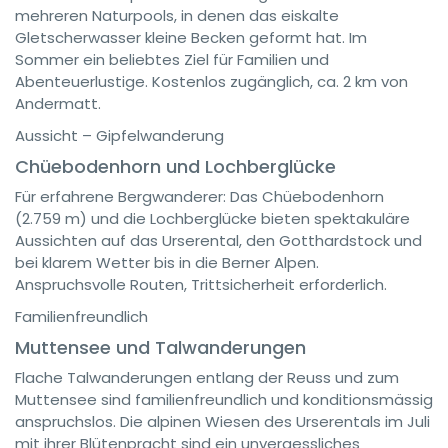
mehreren Naturpools, in denen das eiskalte
Gletscherwasser kleine Becken geformt hat. Im
Sommer ein beliebtes Ziel für Familien und
Abenteuerlustige. Kostenlos zugänglich, ca. 2 km von
Andermatt.
Aussicht – Gipfelwanderung
Chüebodenhorn und Lochberglücke
Für erfahrene Bergwanderer: Das Chüebodenhorn
(2.759 m) und die Lochberglücke bieten spektakuläre
Aussichten auf das Urserental, den Gotthardstock und
bei klarem Wetter bis in die Berner Alpen.
Anspruchsvolle Routen, Trittsicherheit erforderlich.
Familienfreundlich
Muttensee und Talwanderungen
Flache Talwanderungen entlang der Reuss und zum
Muttensee sind familienfreundlich und konditionsmässig
anspruchslos. Die alpinen Wiesen des Urserentals im Juli
mit ihrer Blütenpracht sind ein unvergessliches