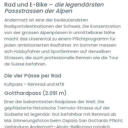
Rad und E-Bike –
die legendärsten
Passstrassen der Alpen
Andermatt ist eine der bedeutendsten
Radsportdestinationen der Schweiz. Die Konzentration
von vier grossen Alpenpässen in unmittelbarer Nähe
macht das Urserental zu einem Pflichtprogramm für
jeden ambitionierten Radfahrer. Im Sommer messen
sich Hobbyfahrer und Sportlerinnen auf denselben
Strassen, die auch professionelle Rennen wie die Tour
de Suisse befahren.
Die vier Pässe per Rad
Kultpass – Rennrad und MTB
Gotthardpass (2.091 m)
Einer der bekanntesten Radpässe der Welt. Die
gepflästerte historische Tremola-Strasse auf der
Südseite ist legendär. Gut befahrbar mit Rennrad ab
Mai. Erinnerungsfotos beim Ospizio San Gottardo Pflicht.
Verbindung Andermatt–Airolo–Bellinzona möglich.