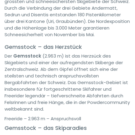
grössten und schneesichersten Skigebiete der Schweiz.
Durch die Verbindung der drei Gebiete Andermatt,
Sedrun und Disentis entstanden 180 Pistenkilometer
über drei Kantone (Uri, Graubünden). Die Nordexposition
und die Höhenlage bis 3.000 Meter garantieren
Schneesicherheit von November bis Mai.
Gemsstock – das Herzstück
Der
Gemsstock
(2.963 m) ist das Herzsück des
Skigebiets und einer der aufregendsten Skiberge der
Zentralschweiz. Ab dem Gipfel öffnet sich eine der
steilsten und technisch anspruchsvollsten
Bergabfahrten der Schweiz. Das Gemsstock-Gebiet ist
insbesondere für fortgeschrittene Skifahrer und
Freerider legendär – tiefverschneite Abfahrten durch
Felsrinnen und freie Hänge, die in der Powdercommunity
weltbekannt sind.
Freeride – 2.963 m – Anspruchsvoll
Gemsstock – das Skiparadies