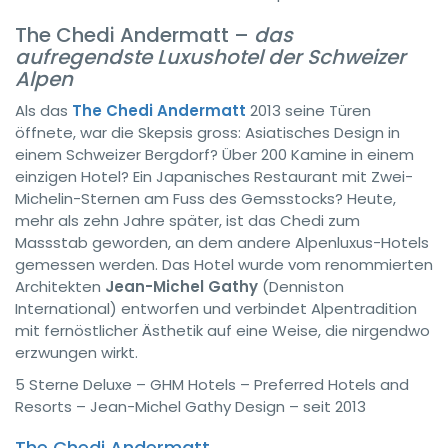
The Chedi Andermatt –
das
aufregendste Luxushotel der Schweizer
Alpen
Als das
The Chedi Andermatt
2013 seine Türen
öffnete, war die Skepsis gross: Asiatisches Design in
einem Schweizer Bergdorf? Über 200 Kamine in einem
einzigen Hotel? Ein Japanisches Restaurant mit Zwei-
Michelin-Sternen am Fuss des Gemsstocks? Heute,
mehr als zehn Jahre später, ist das Chedi zum
Massstab geworden, an dem andere Alpenluxus-Hotels
gemessen werden. Das Hotel wurde vom renommierten
Architekten
Jean-Michel Gathy
(Denniston
International) entworfen und verbindet Alpentradition
mit fernöstlicher Ästhetik auf eine Weise, die nirgendwo
erzwungen wirkt.
5 Sterne Deluxe – GHM Hotels – Preferred Hotels and
Resorts – Jean-Michel Gathy Design – seit 2013
The Chedi Andermatt