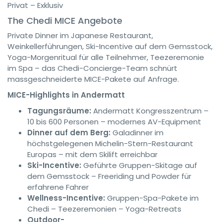
Privat – Exklusiv
The Chedi MICE Angebote
Private Dinner im Japanese Restaurant,
Weinkellerführungen, Ski-Incentive auf dem Gemsstock,
Yoga-Morgenritual für alle Teilnehmer, Teezeremonie
im Spa – das Chedi-Concierge-Team schnürt
massgeschneiderte MICE-Pakete auf Anfrage.
MICE-Highlights in Andermatt
Tagungsräume:
Andermatt Kongresszentrum –
10 bis 600 Personen – modernes AV-Equipment
Dinner auf dem Berg:
Galadinner im
höchstgelegenen Michelin-Stern-Restaurant
Europas – mit dem Skilift erreichbar
Ski-Incentive:
Geführte Gruppen-Skitage auf
dem Gemsstock – Freeriding und Powder für
erfahrene Fahrer
Wellness-Incentive:
Gruppen-Spa-Pakete im
Chedi – Teezeremonien – Yoga-Retreats
Outdoor-