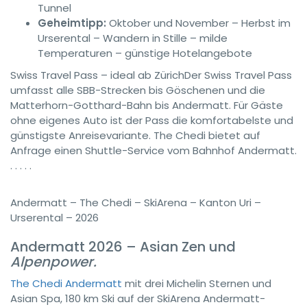
Tunnel
Geheimtipp:
Oktober und November – Herbst im
Urserental – Wandern in Stille – milde
Temperaturen – günstige Hotelangebote
Swiss Travel Pass – ideal ab Zürich
Der Swiss Travel Pass
umfasst alle SBB-Strecken bis Göschenen und die
Matterhorn-Gotthard-Bahn bis Andermatt. Für Gäste
ohne eigenes Auto ist der Pass die komfortabelste und
günstigste Anreisevariante. The Chedi bietet auf
Anfrage einen Shuttle-Service vom Bahnhof Andermatt.
. . . . .
Andermatt – The Chedi – SkiArena – Kanton Uri –
Urserental – 2026
Andermatt 2026 – Asian Zen und
Alpenpower.
The Chedi Andermatt
mit drei Michelin Sternen und
Asian Spa, 180 km Ski auf der SkiArena Andermatt-