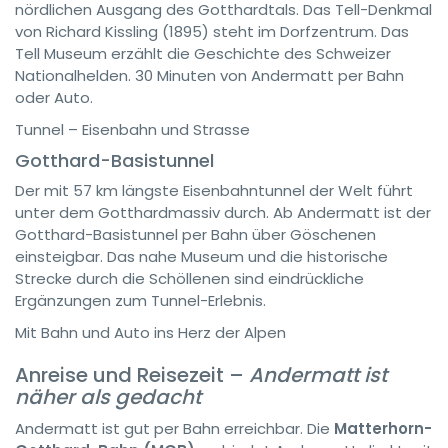
nördlichen Ausgang des Gotthardtals. Das Tell-Denkmal
von Richard Kissling (1895) steht im Dorfzentrum. Das
Tell Museum erzählt die Geschichte des Schweizer
Nationalhelden. 30 Minuten von Andermatt per Bahn
oder Auto.
Tunnel – Eisenbahn und Strasse
Gotthard-Basistunnel
Der mit 57 km längste Eisenbahntunnel der Welt führt
unter dem Gotthardmassiv durch. Ab Andermatt ist der
Gotthard-Basistunnel per Bahn über Göschenen
einsteigbar. Das nahe Museum und die historische
Strecke durch die Schöllenen sind eindrückliche
Ergänzungen zum Tunnel-Erlebnis.
Mit Bahn und Auto ins Herz der Alpen
Anreise und Reisezeit –
Andermatt ist
näher als gedacht
Andermatt ist gut per Bahn erreichbar. Die
Matterhorn-