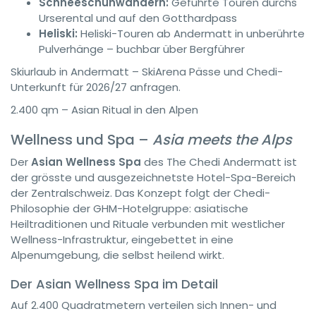
Schneeschuhwandern:
Geführte Touren durchs
Urserental und auf den Gotthardpass
Heliski:
Heliski-Touren ab Andermatt in unberührte
Pulverhänge – buchbar über Bergführer
Skiurlaub in Andermatt – SkiArena Pässe und Chedi-
Unterkunft für 2026/27 anfragen.
2.400 qm – Asian Ritual in den Alpen
Wellness und Spa –
Asia meets the Alps
Der
Asian Wellness Spa
des The Chedi Andermatt ist
der grösste und ausgezeichnetste Hotel-Spa-Bereich
der Zentralschweiz. Das Konzept folgt der Chedi-
Philosophie der GHM-Hotelgruppe: asiatische
Heiltraditionen und Rituale verbunden mit westlicher
Wellness-Infrastruktur, eingebettet in eine
Alpenumgebung, die selbst heilend wirkt.
Der Asian Wellness Spa im Detail
Auf 2.400 Quadratmetern verteilen sich Innen- und