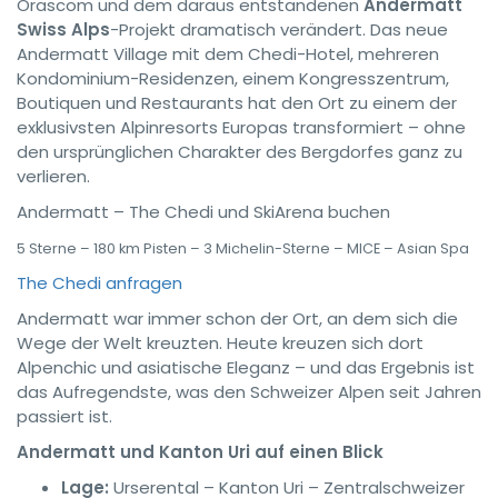
Orascom und dem daraus entstandenen
Andermatt
Swiss Alps
-Projekt dramatisch verändert. Das neue
Andermatt Village mit dem Chedi-Hotel, mehreren
Kondominium-Residenzen, einem Kongresszentrum,
Boutiquen und Restaurants hat den Ort zu einem der
exklusivsten Alpinresorts Europas transformiert – ohne
den ursprünglichen Charakter des Bergdorfes ganz zu
verlieren.
Andermatt – The Chedi und SkiArena buchen
5 Sterne – 180 km Pisten – 3 Michelin-Sterne – MICE – Asian Spa
The Chedi anfragen
Andermatt war immer schon der Ort, an dem sich die
Wege der Welt kreuzten. Heute kreuzen sich dort
Alpenchic und asiatische Eleganz – und das Ergebnis ist
das Aufregendste, was den Schweizer Alpen seit Jahren
passiert ist.
Andermatt und Kanton Uri auf einen Blick
Lage:
Urserental – Kanton Uri – Zentralschweizer