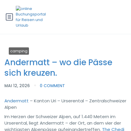
camping
Andermatt – wo die Pässe
sich kreuzen.
MAI 12, 2026
0 COMMENT
Andermatt
– Kanton Uri – Urserental – Zentralschweizer
Alpen
Im Herzen der Schweizer Alpen, auf 1.440 Metern im
Urserental, liegt Andermatt – der Ort, an dem vier der
wichtigsten Alpenpässe aufeinandertreffen.
The Chedi