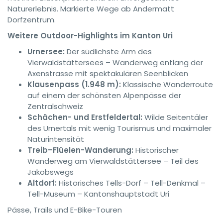
Naturerlebnis. Markierte Wege ab Andermatt
Dorfzentrum.
Weitere Outdoor-Highlights im Kanton Uri
Urnersee:
Der südlichste Arm des
Vierwaldstättersees – Wanderweg entlang der
Axenstrasse mit spektakulären Seenblicken
Klausenpass (1.948 m):
Klassische Wanderroute
auf einem der schönsten Alpenpässe der
Zentralschweiz
Schächen- und Erstfeldertal:
Wilde Seitentäler
des Urnertals mit wenig Tourismus und maximaler
Naturintensität
Treib–Flüelen-Wanderung:
Historischer
Wanderweg am Vierwaldstättersee – Teil des
Jakobswegs
Altdorf:
Historisches Tells-Dorf – Tell-Denkmal –
Tell-Museum – Kantonshauptstadt Uri
Pässe, Trails und E-Bike-Touren