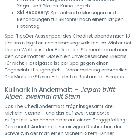
Yoga- und Pilates-Kurse täglich
Ski Recovery:
Spezialisierte Massagen und
Behandlungen für Skifahrer nach einem langen
Pistentag
Spa-Tipp
Der Aussenpool des Chedi ist abends nach 18
Uhr am ruhigsten und stimmungsvollsten. Im Winter bei
klarem Wetter ist der Blick in den Sternenhimmel über
den Andermatter Gipfeln ein unvergessliches Erlebnis.
Für Nicht-Hotelgäste ist der Spa gegen einen
Tageseintritt zugänglich – Voranmeldung erforderlich.
Drei Michelin-Sterne – höchstes Restaurant Europas
Kulinarik in Andermatt –
Japan trifft
Alpen, zweimal mit Stern
Das The Chedi Andermatt trägt insgesamt drei
Michelin-Sterne – und das auf zwei Standorte
aufgeteilt, von denen einer auf einem Berggipfel liegt.
Das macht Andermatt zur einzigen Destination der
Schweiz, in der man einen Michelin-Stern-Dinner