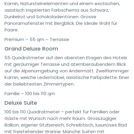
Kamin, Natursteinelementen und einem exotischen,
asiatisch inspirierten Farbschema aus Schwarz,
Dunkelrot und Schokoladentönen. Grosse
Panoramafenster mit Bergblick. Die ideale Wahl für
Paare.
Premium – 55 qm – Terrasse
Grand Deluxe Room
55 Quadratmeter auf den obersten Etagen des Hotels
mit geräumiger Terrasse und atemberaubendem Blick
auf die Alpenumgebung von Andermatt. Zweiflammiger
Kamin, weiche Ledermöbel, asiatische Farbpalette. Einer
der beliebtesten Zimmertypen.
Familie – 100 bis 110 qm
Deluxe Suite
100 bis 110 Quadratmeter – perfekt für Familien oder
Gäste mit Wunsch nach mehr Raum. Grosszügiger
Balkon, eigener Sitzbereich, Schreibtisch, luxuriöses Bad
mit freistehender Wanne. Manche Suiten mit