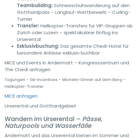
Teambuilding:
Schneeschuhwanderung auf den
Gotthardpass – Langlauf-Wettbewerb – Curling-
Turnier
Transfer:
Helikopter-Transfers für VIP-Gruppen ab
Zürich oder Luzern – spektakulärer Einflug ins
Urserental
Exklusivbuchung:
Das gesamte Chedi-Hotel für
besondere Anlässe exklusiv buchbar
MICE und Events in Andermatt – Kongresszentrum und
The Chedi anfragen
Tagungen – Ski-Incentives – Michelin-Dinner auf dem Berg –
Helikopter-Transfer
MICE anfragen
Urserental und Gotthardgebiet
Wandern im Urserental –
Pässe,
Naturpools und Wasserfälle
Andermatt und das Urserental bieten im Sommer und