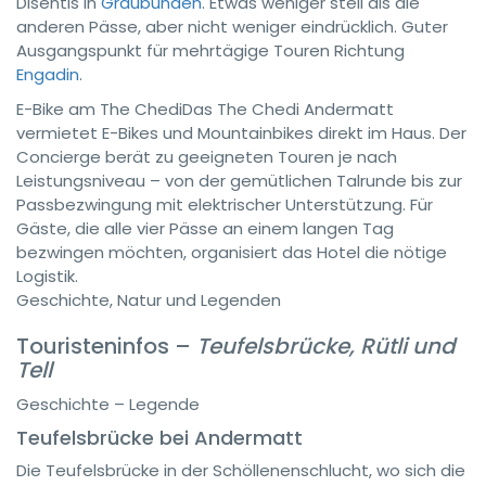
Disentis in
Graubünden
. Etwas weniger steil als die
anderen Pässe, aber nicht weniger eindrücklich. Guter
Ausgangspunkt für mehrtägige Touren Richtung
Engadin
.
E-Bike am The Chedi
Das The Chedi Andermatt
vermietet E-Bikes und Mountainbikes direkt im Haus. Der
Concierge berät zu geeigneten Touren je nach
Leistungsniveau – von der gemütlichen Talrunde bis zur
Passbezwingung mit elektrischer Unterstützung. Für
Gäste, die alle vier Pässe an einem langen Tag
bezwingen möchten, organisiert das Hotel die nötige
Logistik.
Geschichte, Natur und Legenden
Touristeninfos –
Teufelsbrücke, Rütli und
Tell
Geschichte – Legende
Teufelsbrücke bei Andermatt
Die Teufelsbrücke in der Schöllenenschlucht, wo sich die