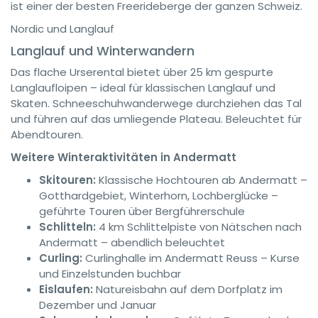
ist einer der besten Freerideberge der ganzen Schweiz.
Nordic und Langlauf
Langlauf und Winterwandern
Das flache Urserental bietet über 25 km gespurte
Langlaufloipen – ideal für klassischen Langlauf und
Skaten. Schneeschuhwanderwege durchziehen das Tal
und führen auf das umliegende Plateau. Beleuchtet für
Abendtouren.
Weitere Winteraktivitäten in Andermatt
Skitouren:
Klassische Hochtouren ab Andermatt –
Gotthardgebiet, Winterhorn, Lochberglücke –
geführte Touren über Bergführerschule
Schlitteln:
4 km Schlittelpiste von Nätschen nach
Andermatt – abendlich beleuchtet
Curling:
Curlinghalle im Andermatt Reuss – Kurse
und Einzelstunden buchbar
Eislaufen:
Natureisbahn auf dem Dorfplatz im
Dezember und Januar