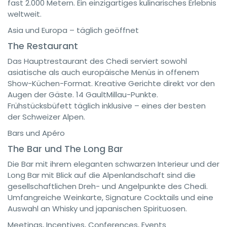
fast 2.000 Metern. Ein einzigartiges kulinarisches Erlebnis
weltweit.
Asia und Europa – täglich geöffnet
The Restaurant
Das Hauptrestaurant des Chedi serviert sowohl
asiatische als auch europäische Menüs in offenem
Show-Küchen-Format. Kreative Gerichte direkt vor den
Augen der Gäste. 14 GaultMillau-Punkte.
Frühstücksbüfett täglich inklusive – eines der besten
der Schweizer Alpen.
Bars und Apéro
The Bar und The Long Bar
Die Bar mit ihrem eleganten schwarzen Interieur und der
Long Bar mit Blick auf die Alpenlandschaft sind die
gesellschaftlichen Dreh- und Angelpunkte des Chedi.
Umfangreiche Weinkarte, Signature Cocktails und eine
Auswahl an Whisky und japanischen Spirituosen.
Meetings, Incentives, Conferences, Events